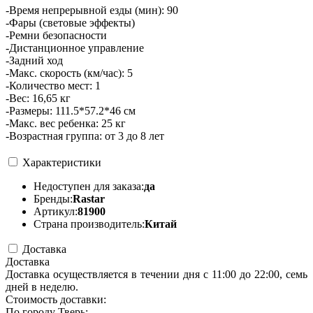
-Время непрерывной езды (мин): 90
-Фары (световые эффекты)
-Ремни безопасности
-Дистанционное управление
-Задний ход
-Макс. скорость (км/час): 5
-Количество мест: 1
-Вес: 16,65 кг
-Размеры: 111.5*57.2*46 см
-Макс. вес ребенка: 25 кг
-Возрастная группа: от 3 до 8 лет
Характеристики
Недоступен для заказа:
да
Бренды:
Rastar
Артикул:
81900
Страна производитель:
Китай
Доставка
Доставка
Доставка осуществляется в течении дня с 11:00 до 22:00, семь
дней в неделю.
Стоимость доставки:
По городу Тверь: