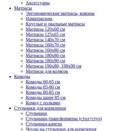
Аксессуары
Матрасы
Эргономические матрасы, коконы
Наматрасник
Круглые и овальные матрасы
Матрасы 120х60 см
Матрасы 125х65 см
Матрасы 140х70 см
Матрасы 160х70 см
Матрасы 160х80 см
Матрасы 180х80 см
Матрасы 180х90 см
Матрасы 190х80, 190х90 см
Матрасы для колясок
Комоды
Комоды 60-65 см
Комоды 65-80 см
Комоды 80-85 см
Комоды шире 85 см
Комод с полками
Стульчики для кормления
Стульчики
Стульчики-трансформеры (стол+стул)
Стульчики-качели
Чехлы на стульчики для кормления