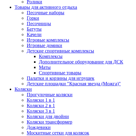
Ролики
Товары для активного отдыха
Песочные наборы
Горки
Песочницы
Батуты
Качели
Игровые комплексы
Игровые домики
Детские спортивные комплексы
Комплексы
Дополнительное оборудование для ДСК
Маты
Спортивные товары
Палатки и корзины для игрушек
Детские площадки "Красная звезда (Можга)"
Коляски
Прогулочные коляски
Коляски 1 в 1
Коляски 2 в 1
Коляски 3 в 1
Коляски для двойни
Коляски трансформер
Дождевики
Москитные сетки для колясок