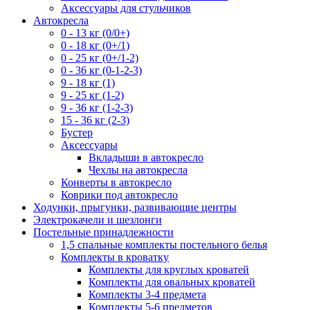
Аксессуары для стульчиков
Автокресла
0 - 13 кг (0/0+)
0 - 18 кг (0+/1)
0 - 25 кг (0+/1-2)
0 - 36 кг (0-1-2-3)
9 - 18 кг (1)
9 - 25 кг (1-2)
9 - 36 кг (1-2-3)
15 - 36 кг (2-3)
Бустер
Аксессуары
Вкладыши в автокресло
Чехлы на автокресла
Конверты в автокресло
Коврики под автокресло
Ходунки, прыгунки, развивающие центры
Электрокачели и шезлонги
Постельные принадлежности
1,5 спальные комплекты постельного белья
Комплекты в кроватку
Комплекты для круглых кроватей
Комплекты для овальных кроватей
Комплекты 3-4 предмета
Комплекты 5-6 предметов