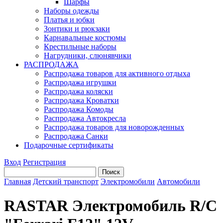
Шарфы
Наборы одежды
Платья и юбки
Зонтики и рюкзаки
Карнавальные костюмы
Крестильные наборы
Нагрудники, слюнявчики
РАСПРОДАЖА
Распродажа товаров для активного отдыха
Распродажа игрушки
Распродажа коляски
Распродажа Кроватки
Распродажа Комоды
Распродажа Автокресла
Распродажа товаров для новорожденных
Распродажа Санки
Подарочные сертификаты
Вход
Регистрация
Главная
Детский транспорт
Электромобили
Автомобили
RASTAR Электромобиль R/C