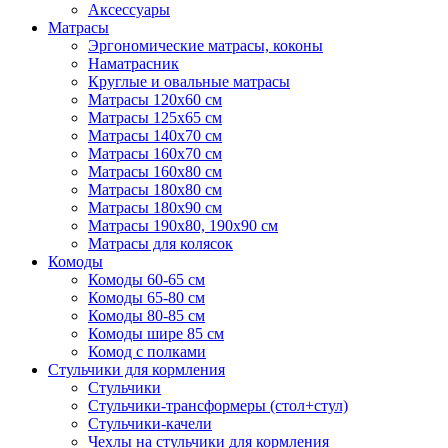
Аксессуары
Матрасы
Эргономические матрасы, коконы
Наматрасник
Круглые и овальные матрасы
Матрасы 120х60 см
Матрасы 125х65 см
Матрасы 140х70 см
Матрасы 160х70 см
Матрасы 160х80 см
Матрасы 180х80 см
Матрасы 180х90 см
Матрасы 190х80, 190х90 см
Матрасы для колясок
Комоды
Комоды 60-65 см
Комоды 65-80 см
Комоды 80-85 см
Комоды шире 85 см
Комод с полками
Стульчики для кормления
Стульчики
Стульчики-трансформеры (стол+стул)
Стульчики-качели
Чехлы на стульчики для кормления