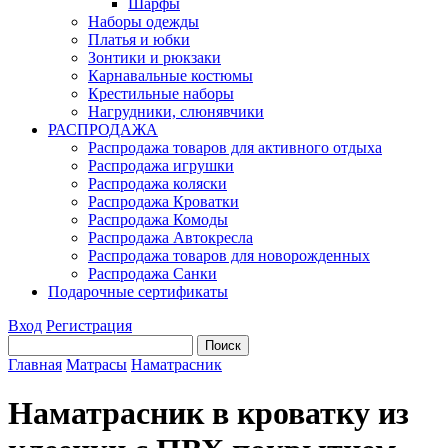
Шарфы
Наборы одежды
Платья и юбки
Зонтики и рюкзаки
Карнавальные костюмы
Крестильные наборы
Нагрудники, слюнявчики
РАСПРОДАЖА
Распродажа товаров для активного отдыха
Распродажа игрушки
Распродажа коляски
Распродажа Кроватки
Распродажа Комоды
Распродажа Автокресла
Распродажа товаров для новорожденных
Распродажа Санки
Подарочные сертификаты
Вход
Регистрация
Главная
Матрасы
Наматрасник
Наматрасник в кроватку из