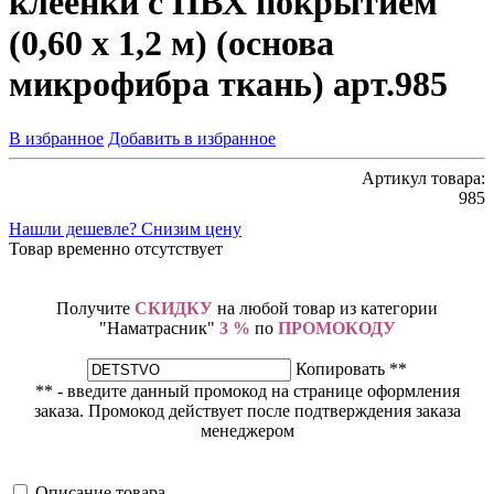
клеенки с ПВХ покрытием
(0,60 х 1,2 м) (основа
микрофибра ткань) арт.985
В избранное
Добавить в избранное
Артикул товара:
985
Нашли дешевле? Снизим цену
Товар временно отсутствует
Получите
СКИДКУ
на любой товар из категории
"Наматрасник"
3 %
по
ПРОМОКОДУ
Копировать **
** - введите данный промокод на странице оформления
заказа. Промокод действует после подтверждения заказа
менеджером
Описание товара