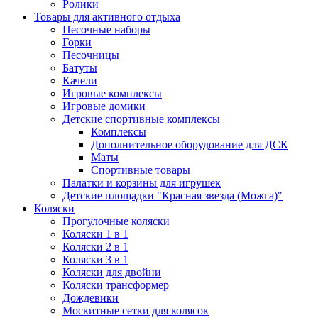
Ролики
Товары для активного отдыха
Песочные наборы
Горки
Песочницы
Батуты
Качели
Игровые комплексы
Игровые домики
Детские спортивные комплексы
Комплексы
Дополнительное оборудование для ДСК
Маты
Спортивные товары
Палатки и корзины для игрушек
Детские площадки "Красная звезда (Можга)"
Коляски
Прогулочные коляски
Коляски 1 в 1
Коляски 2 в 1
Коляски 3 в 1
Коляски для двойни
Коляски трансформер
Дождевики
Москитные сетки для колясок