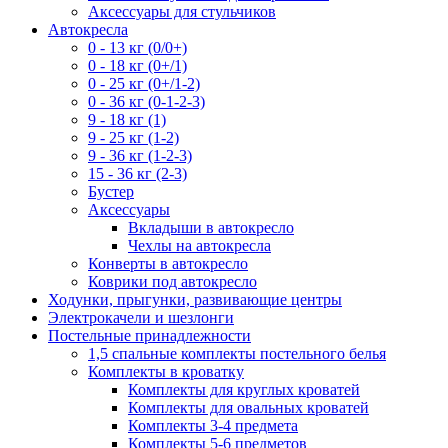
Аксессуары для стульчиков
Автокресла
0 - 13 кг (0/0+)
0 - 18 кг (0+/1)
0 - 25 кг (0+/1-2)
0 - 36 кг (0-1-2-3)
9 - 18 кг (1)
9 - 25 кг (1-2)
9 - 36 кг (1-2-3)
15 - 36 кг (2-3)
Бустер
Аксессуары
Вкладыши в автокресло
Чехлы на автокресла
Конверты в автокресло
Коврики под автокресло
Ходунки, прыгунки, развивающие центры
Электрокачели и шезлонги
Постельные принадлежности
1,5 спальные комплекты постельного белья
Комплекты в кроватку
Комплекты для круглых кроватей
Комплекты для овальных кроватей
Комплекты 3-4 предмета
Комплекты 5-6 предметов