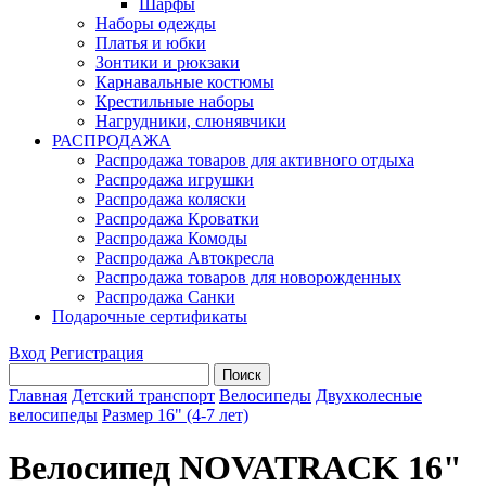
Шарфы
Наборы одежды
Платья и юбки
Зонтики и рюкзаки
Карнавальные костюмы
Крестильные наборы
Нагрудники, слюнявчики
РАСПРОДАЖА
Распродажа товаров для активного отдыха
Распродажа игрушки
Распродажа коляски
Распродажа Кроватки
Распродажа Комоды
Распродажа Автокресла
Распродажа товаров для новорожденных
Распродажа Санки
Подарочные сертификаты
Вход
Регистрация
Главная
Детский транспорт
Велосипеды
Двухколесные
велосипеды
Размер 16" (4-7 лет)
Велосипед NOVATRACK 16"