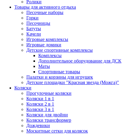
Ролики
Товары для активного отдыха
Песочные наборы
Горки
Песочницы
Батуты
Качели
Игровые комплексы
Игровые домики
Детские спортивные комплексы
Комплексы
Дополнительное оборудование для ДСК
Маты
Спортивные товары
Палатки и корзины для игрушек
Детские площадки "Красная звезда (Можга)"
Коляски
Прогулочные коляски
Коляски 1 в 1
Коляски 2 в 1
Коляски 3 в 1
Коляски для двойни
Коляски трансформер
Дождевики
Москитные сетки для колясок