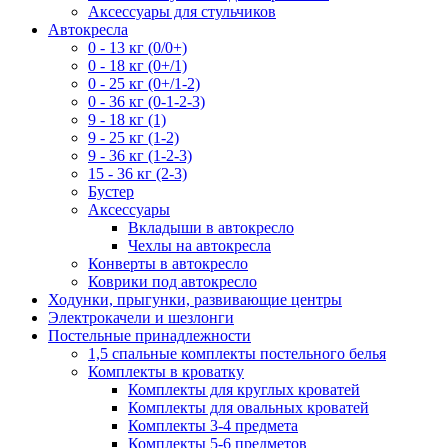
Аксессуары для стульчиков
Автокресла
0 - 13 кг (0/0+)
0 - 18 кг (0+/1)
0 - 25 кг (0+/1-2)
0 - 36 кг (0-1-2-3)
9 - 18 кг (1)
9 - 25 кг (1-2)
9 - 36 кг (1-2-3)
15 - 36 кг (2-3)
Бустер
Аксессуары
Вкладыши в автокресло
Чехлы на автокресла
Конверты в автокресло
Коврики под автокресло
Ходунки, прыгунки, развивающие центры
Электрокачели и шезлонги
Постельные принадлежности
1,5 спальные комплекты постельного белья
Комплекты в кроватку
Комплекты для круглых кроватей
Комплекты для овальных кроватей
Комплекты 3-4 предмета
Комплекты 5-6 предметов