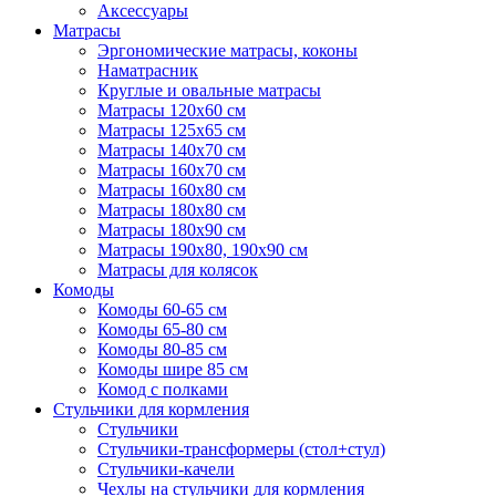
Аксессуары
Матрасы
Эргономические матрасы, коконы
Наматрасник
Круглые и овальные матрасы
Матрасы 120х60 см
Матрасы 125х65 см
Матрасы 140х70 см
Матрасы 160х70 см
Матрасы 160х80 см
Матрасы 180х80 см
Матрасы 180х90 см
Матрасы 190х80, 190х90 см
Матрасы для колясок
Комоды
Комоды 60-65 см
Комоды 65-80 см
Комоды 80-85 см
Комоды шире 85 см
Комод с полками
Стульчики для кормления
Стульчики
Стульчики-трансформеры (стол+стул)
Стульчики-качели
Чехлы на стульчики для кормления