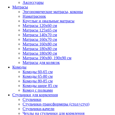
Аксессуары
Матрасы
Эргономические матрасы, коконы
Наматрасник
Круглые и овальные матрасы
Матрасы 120х60 см
Матрасы 125х65 см
Матрасы 140х70 см
Матрасы 160х70 см
Матрасы 160х80 см
Матрасы 180х80 см
Матрасы 180х90 см
Матрасы 190х80, 190х90 см
Матрасы для колясок
Комоды
Комоды 60-65 см
Комоды 65-80 см
Комоды 80-85 см
Комоды шире 85 см
Комод с полками
Стульчики для кормления
Стульчики
Стульчики-трансформеры (стол+стул)
Стульчики-качели
Чехлы на стульчики для кормления