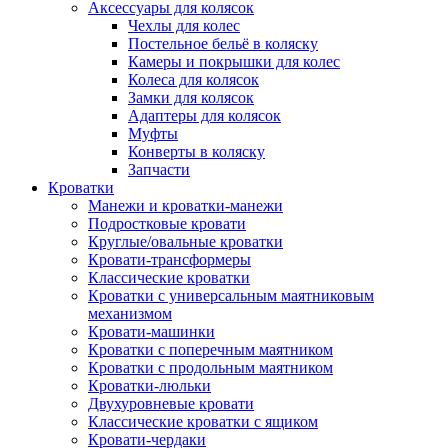
Аксессуары для колясок
Чехлы для колес
Постельное бельё в коляску
Камеры и покрышки для колес
Колеса для колясок
Замки для колясок
Адаптеры для колясок
Муфты
Конверты в коляску
Запчасти
Кроватки
Манежи и кроватки-манежи
Подростковые кровати
Круглые/овальные кроватки
Кровати-трансформеры
Классические кроватки
Кроватки с универсальным маятниковым
механизмом
Кровати-машинки
Кроватки с поперечным маятником
Кроватки с продольным маятником
Кроватки-люльки
Двухуровневые кровати
Классические кроватки с ящиком
Кровати-чердаки