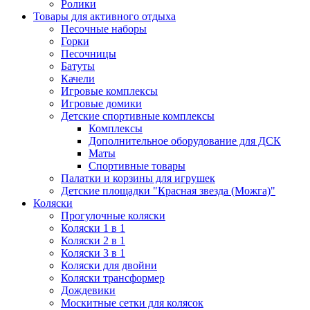
Ролики
Товары для активного отдыха
Песочные наборы
Горки
Песочницы
Батуты
Качели
Игровые комплексы
Игровые домики
Детские спортивные комплексы
Комплексы
Дополнительное оборудование для ДСК
Маты
Спортивные товары
Палатки и корзины для игрушек
Детские площадки "Красная звезда (Можга)"
Коляски
Прогулочные коляски
Коляски 1 в 1
Коляски 2 в 1
Коляски 3 в 1
Коляски для двойни
Коляски трансформер
Дождевики
Москитные сетки для колясок