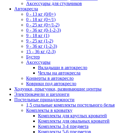
Аксессуары для стульчиков
Автокресла
0 - 13 кг (0/0+)
0 - 18 кг (0+/1)
0 - 25 кг (0+/1-2)
0 - 36 кг (0-1-2-3)
9 - 18 кг (1)
9 - 25 кг (1-2)
9 - 36 кг (1-2-3)
15 - 36 кг (2-3)
Бустер
Аксессуары
Вкладыши в автокресло
Чехлы на автокресла
Конверты в автокресло
Коврики под автокресло
Ходунки, прыгунки, развивающие центры
Электрокачели и шезлонги
Постельные принадлежности
1,5 спальные комплекты постельного белья
Комплекты в кроватку
Комплекты для круглых кроватей
Комплекты для овальных кроватей
Комплекты 3-4 предмета
Комплекты 5-6 предметов