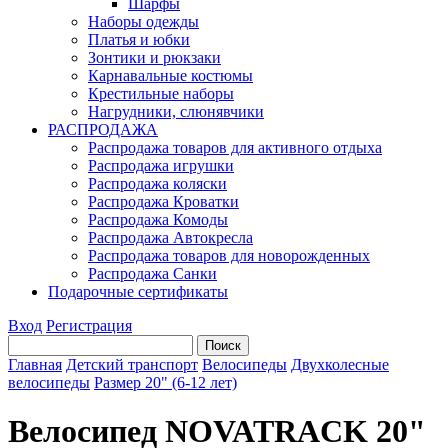
Шарфы
Наборы одежды
Платья и юбки
Зонтики и рюкзаки
Карнавальные костюмы
Крестильные наборы
Нагрудники, слюнявчики
РАСПРОДАЖА
Распродажа товаров для активного отдыха
Распродажа игрушки
Распродажа коляски
Распродажа Кроватки
Распродажа Комоды
Распродажа Автокресла
Распродажа товаров для новорожденных
Распродажа Санки
Подарочные сертификаты
Вход
Регистрация
Главная
Детский транспорт
Велосипеды
Двухколесные
велосипеды
Размер 20" (6-12 лет)
Велосипед NOVATRACK 20"