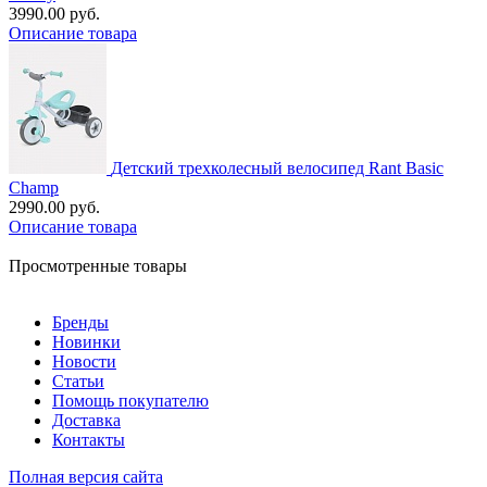
3990.00 руб.
Описание товара
Детский трехколесный велосипед Rant Basic
Champ
2990.00 руб.
Описание товара
Просмотренные товары
Бренды
Новинки
Новости
Статьи
Помощь покупателю
Доставка
Контакты
Полная версия сайта