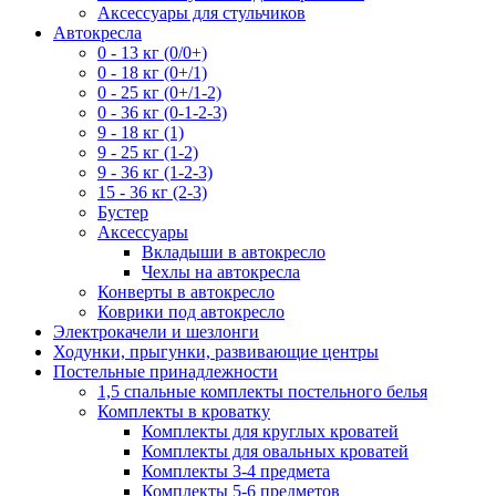
Аксессуары для стульчиков
Автокресла
0 - 13 кг (0/0+)
0 - 18 кг (0+/1)
0 - 25 кг (0+/1-2)
0 - 36 кг (0-1-2-3)
9 - 18 кг (1)
9 - 25 кг (1-2)
9 - 36 кг (1-2-3)
15 - 36 кг (2-3)
Бустер
Аксессуары
Вкладыши в автокресло
Чехлы на автокресла
Конверты в автокресло
Коврики под автокресло
Электрокачели и шезлонги
Ходунки, прыгунки, развивающие центры
Постельные принадлежности
1,5 спальные комплекты постельного белья
Комплекты в кроватку
Комплекты для круглых кроватей
Комплекты для овальных кроватей
Комплекты 3-4 предмета
Комплекты 5-6 предметов