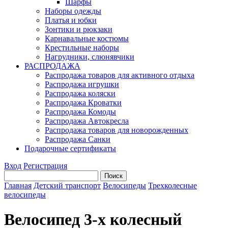
Шарфы
Наборы одежды
Платья и юбки
Зонтики и рюкзаки
Карнавальные костюмы
Крестильные наборы
Нагрудники, слюнявчики
РАСПРОДАЖА
Распродажа товаров для активного отдыха
Распродажа игрушки
Распродажа коляски
Распродажа Кроватки
Распродажа Комоды
Распродажа Автокресла
Распродажа товаров для новорожденных
Распродажа Санки
Подарочные сертификаты
Вход
Регистрация
Главная
Детский транспорт
Велосипеды
Трехколесные
велосипеды
Велосипед 3-х колесный