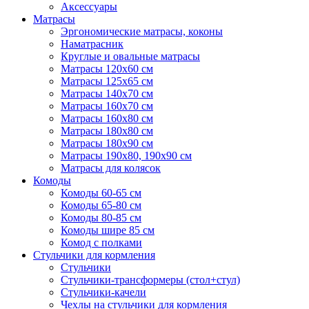
Аксессуары
Матрасы
Эргономические матрасы, коконы
Наматрасник
Круглые и овальные матрасы
Матрасы 120х60 см
Матрасы 125х65 см
Матрасы 140х70 см
Матрасы 160х70 см
Матрасы 160х80 см
Матрасы 180х80 см
Матрасы 180х90 см
Матрасы 190х80, 190х90 см
Матрасы для колясок
Комоды
Комоды 60-65 см
Комоды 65-80 см
Комоды 80-85 см
Комоды шире 85 см
Комод с полками
Стульчики для кормления
Стульчики
Стульчики-трансформеры (стол+стул)
Стульчики-качели
Чехлы на стульчики для кормления