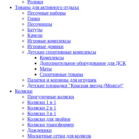
Ролики
Товары для активного отдыха
Песочные наборы
Горки
Песочницы
Батуты
Качели
Игровые комплексы
Игровые домики
Детские спортивные комплексы
Комплексы
Дополнительное оборудование для ДСК
Маты
Спортивные товары
Палатки и корзины для игрушек
Детские площадки "Красная звезда (Можга)"
Коляски
Прогулочные коляски
Коляски 1 в 1
Коляски 2 в 1
Коляски 3 в 1
Коляски для двойни
Коляски трансформер
Дождевики
Москитные сетки для колясок