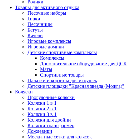
Ролики
Товары для активного отдыха
Песочные наборы
Горки
Песочницы
Батуты
Качели
Игровые комплексы
Игровые домики
Детские спортивные комплексы
Комплексы
Дополнительное оборудование для ДСК
Маты
Спортивные товары
Палатки и корзины для игрушек
Детские площадки "Красная звезда (Можга)"
Коляски
Прогулочные коляски
Коляски 1 в 1
Коляски 2 в 1
Коляски 3 в 1
Коляски для двойни
Коляски трансформер
Дождевики
Москитные сетки для колясок