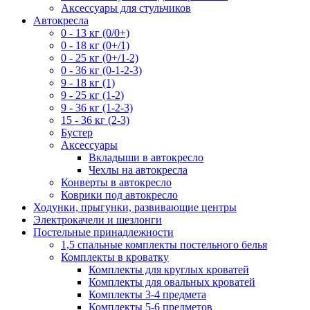
Аксессуары для стульчиков
Автокресла
0 - 13 кг (0/0+)
0 - 18 кг (0+/1)
0 - 25 кг (0+/1-2)
0 - 36 кг (0-1-2-3)
9 - 18 кг (1)
9 - 25 кг (1-2)
9 - 36 кг (1-2-3)
15 - 36 кг (2-3)
Бустер
Аксессуары
Вкладыши в автокресло
Чехлы на автокресла
Конверты в автокресло
Коврики под автокресло
Ходунки, прыгунки, развивающие центры
Электрокачели и шезлонги
Постельные принадлежности
1,5 спальные комплекты постельного белья
Комплекты в кроватку
Комплекты для круглых кроватей
Комплекты для овальных кроватей
Комплекты 3-4 предмета
Комплекты 5-6 предметов