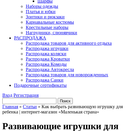
Шарфы
Наборы одежды
Платья и юбки
Зонтики и рюкзаки
Карнавальные костюмы
Крестильные наборы
Нагрудники, слюнявчики
РАСПРОДАЖА
Распродажа товаров для активного отдыха
Распродажа игрушки
Распродажа коляски
Распродажа Кроватки
Распродажа Комоды
Распродажа Автокресла
Распродажа товаров для новорожденных
Распродажа Санки
Подарочные сертификаты
Вход
Регистрация
Главная
»
Статьи
»
Как выбрать развивающую игрушку для
ребенка | интернет-магазин «Маленькая страна»
Развивающие игрушки для