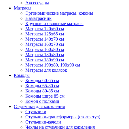
Аксессуары
Матрасы
Эргономические матрасы, коконы
Наматрасник
Круглые и овальные матрасы
Матрасы 120х60 см
Матрасы 125х65 см
Матрасы 140х70 см
Матрасы 160х70 см
Матрасы 160х80 см
Матрасы 180х80 см
Матрасы 180х90 см
Матрасы 190х80, 190х90 см
Матрасы для колясок
Комоды
Комоды 60-65 см
Комоды 65-80 см
Комоды 80-85 см
Комоды шире 85 см
Комод с полками
Стульчики для кормления
Стульчики
Стульчики-трансформеры (стол+стул)
Стульчики-качели
Чехлы на стульчики для кормления