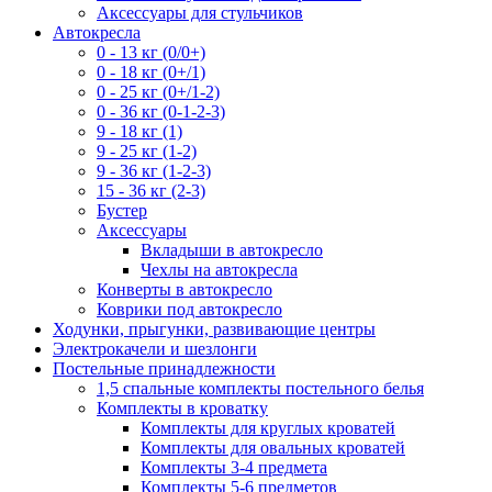
Аксессуары для стульчиков
Автокресла
0 - 13 кг (0/0+)
0 - 18 кг (0+/1)
0 - 25 кг (0+/1-2)
0 - 36 кг (0-1-2-3)
9 - 18 кг (1)
9 - 25 кг (1-2)
9 - 36 кг (1-2-3)
15 - 36 кг (2-3)
Бустер
Аксессуары
Вкладыши в автокресло
Чехлы на автокресла
Конверты в автокресло
Коврики под автокресло
Ходунки, прыгунки, развивающие центры
Электрокачели и шезлонги
Постельные принадлежности
1,5 спальные комплекты постельного белья
Комплекты в кроватку
Комплекты для круглых кроватей
Комплекты для овальных кроватей
Комплекты 3-4 предмета
Комплекты 5-6 предметов