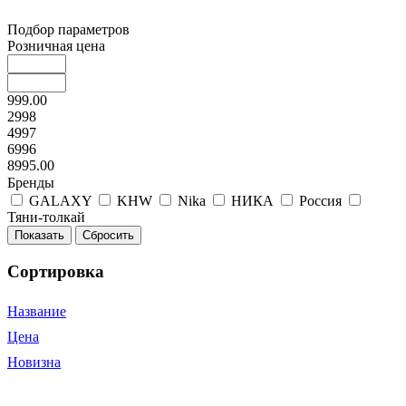
Подбор параметров
Розничная цена
999.00
2998
4997
6996
8995.00
Бренды
GALAXY
KHW
Nika
НИКА
Россия
Тяни-толкай
Сортировка
Название
Цена
Новизна