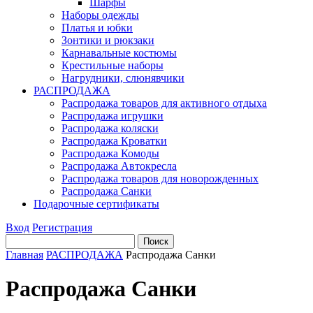
Шарфы
Наборы одежды
Платья и юбки
Зонтики и рюкзаки
Карнавальные костюмы
Крестильные наборы
Нагрудники, слюнявчики
РАСПРОДАЖА
Распродажа товаров для активного отдыха
Распродажа игрушки
Распродажа коляски
Распродажа Кроватки
Распродажа Комоды
Распродажа Автокресла
Распродажа товаров для новорожденных
Распродажа Санки
Подарочные сертификаты
Вход
Регистрация
Главная
РАСПРОДАЖА
Распродажа Санки
Распродажа Санки