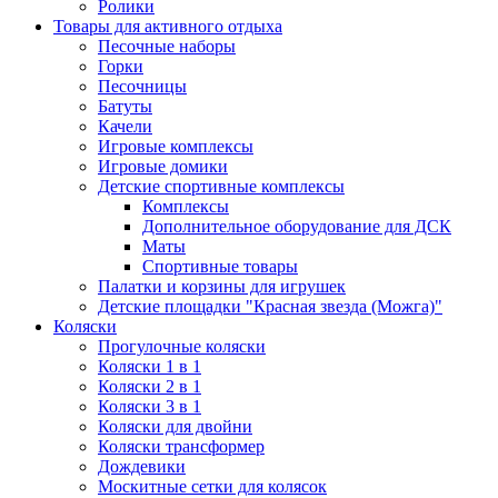
Ролики
Товары для активного отдыха
Песочные наборы
Горки
Песочницы
Батуты
Качели
Игровые комплексы
Игровые домики
Детские спортивные комплексы
Комплексы
Дополнительное оборудование для ДСК
Маты
Спортивные товары
Палатки и корзины для игрушек
Детские площадки "Красная звезда (Можга)"
Коляски
Прогулочные коляски
Коляски 1 в 1
Коляски 2 в 1
Коляски 3 в 1
Коляски для двойни
Коляски трансформер
Дождевики
Москитные сетки для колясок