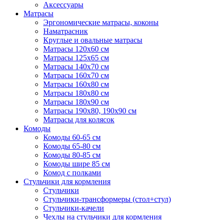
Аксессуары
Матрасы
Эргономические матрасы, коконы
Наматрасник
Круглые и овальные матрасы
Матрасы 120х60 см
Матрасы 125х65 см
Матрасы 140х70 см
Матрасы 160х70 см
Матрасы 160х80 см
Матрасы 180х80 см
Матрасы 180х90 см
Матрасы 190х80, 190х90 см
Матрасы для колясок
Комоды
Комоды 60-65 см
Комоды 65-80 см
Комоды 80-85 см
Комоды шире 85 см
Комод с полками
Стульчики для кормления
Стульчики
Стульчики-трансформеры (стол+стул)
Стульчики-качели
Чехлы на стульчики для кормления