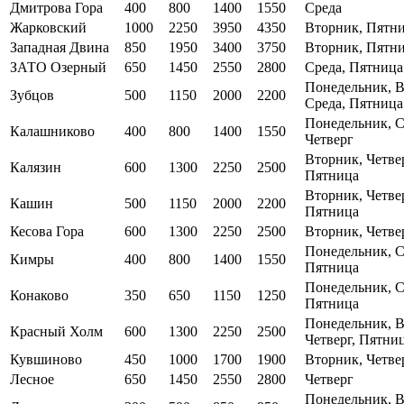
Дмитрова Гора
400
800
1400
1550
Среда
Жарковский
1000
2250
3950
4350
Вторник, Пятн
Западная Двина
850
1950
3400
3750
Вторник, Пятн
ЗАТО Озерный
650
1450
2550
2800
Среда, Пятница
Понедельник, В
Зубцов
500
1150
2000
2200
Среда, Пятница
Понедельник, С
Калашниково
400
800
1400
1550
Четверг
Вторник, Четвер
Калязин
600
1300
2250
2500
Пятница
Вторник, Четвер
Кашин
500
1150
2000
2200
Пятница
Кесова Гора
600
1300
2250
2500
Вторник, Четве
Понедельник, С
Кимры
400
800
1400
1550
Пятница
Понедельник, С
Конаково
350
650
1150
1250
Пятница
Понедельник, В
Красный Холм
600
1300
2250
2500
Четверг, Пятни
Кувшиново
450
1000
1700
1900
Вторник, Четве
Лесное
650
1450
2550
2800
Четверг
Понедельник, В