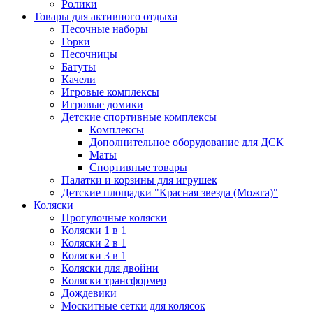
Ролики
Товары для активного отдыха
Песочные наборы
Горки
Песочницы
Батуты
Качели
Игровые комплексы
Игровые домики
Детские спортивные комплексы
Комплексы
Дополнительное оборудование для ДСК
Маты
Спортивные товары
Палатки и корзины для игрушек
Детские площадки "Красная звезда (Можга)"
Коляски
Прогулочные коляски
Коляски 1 в 1
Коляски 2 в 1
Коляски 3 в 1
Коляски для двойни
Коляски трансформер
Дождевики
Москитные сетки для колясок