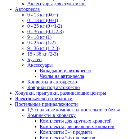
Аксессуары для стульчиков
Автокресла
0 - 13 кг (0/0+)
0 - 18 кг (0+/1)
0 - 25 кг (0+/1-2)
0 - 36 кг (0-1-2-3)
9 - 18 кг (1)
9 - 25 кг (1-2)
9 - 36 кг (1-2-3)
15 - 36 кг (2-3)
Бустер
Аксессуары
Вкладыши в автокресло
Чехлы на автокресла
Конверты в автокресло
Коврики под автокресло
Ходунки, прыгунки, развивающие центры
Электрокачели и шезлонги
Постельные принадлежности
1,5 спальные комплекты постельного белья
Комплекты в кроватку
Комплекты для круглых кроватей
Комплекты для овальных кроватей
Комплекты 3-4 предмета
Комплекты 5-6 предметов