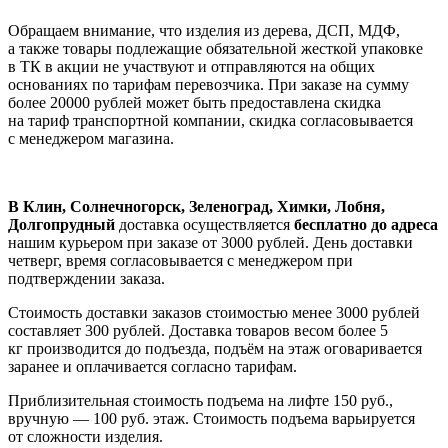
Обращаем внимание, что изделия из дерева, ДСП, МДФ,
а также товары подлежащие обязательной жесткой упаковке
в ТК в акции не участвуют и отправляются на общих
основаниях по тарифам перевозчика. При заказе на сумму
более 20000 рублей может быть предоставлена скидка
на тариф транспортной компании, скидка согласовывается
с менеджером магазина.
В Клин, Солнечногорск, Зеленоград, Химки, Лобня,
Долгопрудный
доставка осуществляется
бесплатно до адреса
нашим курьером при заказе от 3000 рублей. День доставки
четверг, время согласовывается с менеджером при
подтверждении заказа.
Стоимость доставки заказов стоимостью менее 3000 рублей
составляет 300 рублей. Доставка товаров весом более 5
кг производится до подъезда, подъём на этаж оговаривается
заранее и оплачивается согласно тарифам.
Приблизительная стоимость подъема на лифте 150 руб.,
вручную — 100 руб. этаж. Стоимость подъема варьируется
от сложности изделия.