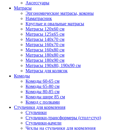
Аксессуары
Матрасы
Эргономические матрасы, коконы
Наматрасник
Круглые и овальные матрасы
Матрасы 120х60 см
Матрасы 125х65 см
Матрасы 140х70 см
Матрасы 160х70 см
Матрасы 160х80 см
Матрасы 180х80 см
Матрасы 180х90 см
Матрасы 190х80, 190х90 см
Матрасы для колясок
Комоды
Комоды 60-65 см
Комоды 65-80 см
Комоды 80-85 см
Комоды шире 85 см
Комод с полками
Стульчики для кормления
Стульчики
Стульчики-трансформеры (стол+стул)
Стульчики-качели
Чехлы на стульчики для кормления