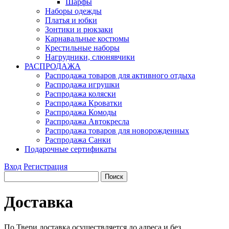
Шарфы
Наборы одежды
Платья и юбки
Зонтики и рюкзаки
Карнавальные костюмы
Крестильные наборы
Нагрудники, слюнявчики
РАСПРОДАЖА
Распродажа товаров для активного отдыха
Распродажа игрушки
Распродажа коляски
Распродажа Кроватки
Распродажа Комоды
Распродажа Автокресла
Распродажа товаров для новорожденных
Распродажа Санки
Подарочные сертификаты
Вход
Регистрация
Доставка
По Твери доставка осуществляется до адреса и без