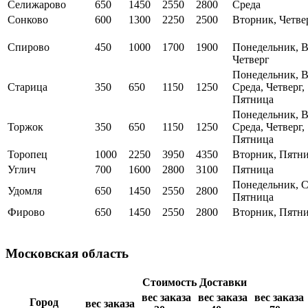
Селижарово
650
1450
2550
2800
Среда
Сонково
600
1300
2250
2500
Вторник, Четве
Спирово
450
1000
1700
1900
Понедельник, В
Четверг
Понедельник, В
Старица
350
650
1150
1250
Среда, Четверг,
Пятница
Понедельник, В
Торжок
350
650
1150
1250
Среда, Четверг,
Пятница
Торопец
1000
2250
3950
4350
Вторник, Пятн
Углич
700
1600
2800
3100
Пятница
Понедельник, С
Удомля
650
1450
2550
2800
Пятница
Фирово
650
1450
2550
2800
Вторник, Пятн
Московская область
Стоимость Доставки
вес заказа
вес заказа
вес заказа
Город
вес заказа