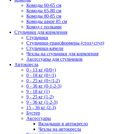
Комоды 60-65 см
Комоды 65-80 см
Комоды 80-85 см
Комоды шире 85 см
Комод с полками
Стульчики для кормления
Стульчики
Стульчики-трансформеры (стол+стул)
Стульчики-качели
Чехлы на стульчики для кормления
Аксессуары для стульчиков
Автокресла
0 - 13 кг (0/0+)
0 - 18 кг (0+/1)
0 - 25 кг (0+/1-2)
0 - 36 кг (0-1-2-3)
9 - 18 кг (1)
9 - 25 кг (1-2)
9 - 36 кг (1-2-3)
15 - 36 кг (2-3)
Бустер
Аксессуары
Вкладыши в автокресло
Чехлы на автокресла