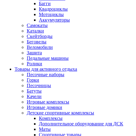
Багги
Квадроциклы
Мотоциклы
Аккумуляторы
Самокаты
Каталки
Скейтборды
Беговелы
Веломобили
Защита
Педальные машины
Ролики
Товары для активного отдыха
Песочные наборы
Горки
Песочницы
Батуты
Качели
Игровые комплексы
Игровые домики
Детские спортивные комплексы
Комплексы
Дополнительное оборудование для ДСК
Маты
Спортивные товары