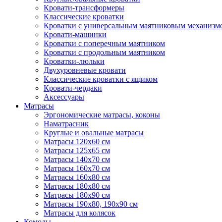
Кровати-трансформеры
Классические кроватки
Кроватки с универсальным маятниковым механизм
Кровати-машинки
Кроватки с поперечным маятником
Кроватки с продольным маятником
Кроватки-люльки
Двухуровневые кровати
Классические кроватки с ящиком
Кровати-чердаки
Аксессуары
Матрасы
Эргономические матрасы, коконы
Наматрасник
Круглые и овальные матрасы
Матрасы 120х60 см
Матрасы 125х65 см
Матрасы 140х70 см
Матрасы 160х70 см
Матрасы 160х80 см
Матрасы 180х80 см
Матрасы 180х90 см
Матрасы 190х80, 190х90 см
Матрасы для колясок
Комоды