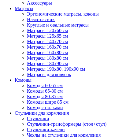
Аксессуары
Матрасы
Эргономические матрасы, коконы
Наматрасник
Круглые и овальные матрасы
Матрасы 120х60 см
Матрасы 125х65 см
Матрасы 140х70 см
Матрасы 160х70 см
Матрасы 160х80 см
Матрасы 180х80 см
Матрасы 180х90 см
Матрасы 190х80, 190х90 см
Матрасы для колясок
Комоды
Комоды 60-65 см
Комоды 65-80 см
Комоды 80-85 см
Комоды шире 85 см
Комод с полками
Стульчики для кормления
Стульчики
Стульчики-трансформеры (стол+стул)
Стульчики-качели
Чехлы на стульчики для кормления