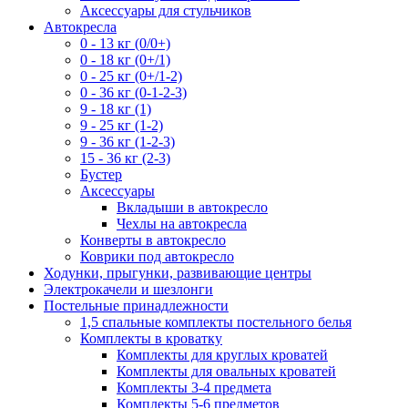
Аксессуары для стульчиков
Автокресла
0 - 13 кг (0/0+)
0 - 18 кг (0+/1)
0 - 25 кг (0+/1-2)
0 - 36 кг (0-1-2-3)
9 - 18 кг (1)
9 - 25 кг (1-2)
9 - 36 кг (1-2-3)
15 - 36 кг (2-3)
Бустер
Аксессуары
Вкладыши в автокресло
Чехлы на автокресла
Конверты в автокресло
Коврики под автокресло
Ходунки, прыгунки, развивающие центры
Электрокачели и шезлонги
Постельные принадлежности
1,5 спальные комплекты постельного белья
Комплекты в кроватку
Комплекты для круглых кроватей
Комплекты для овальных кроватей
Комплекты 3-4 предмета
Комплекты 5-6 предметов