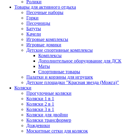
Ролики
Товары для активного отдыха
Песочные наборы
Горки
Песочницы
Батуты
Качели
Игровые комплексы
Игровые домики
Детские спортивные комплексы
Комплексы
Дополнительное оборудование для ДСК
Маты
Спортивные товары
Палатки и корзины для игрушек
Детские площадки "Красная звезда (Можга)"
Коляски
Прогулочные коляски
Коляски 1 в 1
Коляски 2 в 1
Коляски 3 в 1
Коляски для двойни
Коляски трансформер
Дождевики
Москитные сетки для колясок