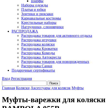
Шарфы
Наборы одежды
Платья и юбки
Зонтики и рюкзаки
Карнавальные костюмы
Крестильные наборы
Нагрудники, слюнявчики
РАСПРОДАЖА
Распродажа товаров для активного отдыха
Распродажа игрушки
Распродажа коляски
Распродажа Кроватки
Распродажа Комоды
Распродажа Автокресла
Распродажа товаров для новорожденных
Распродажа Санки
Подарочные сертификаты
Вход
Регистрация
Главная
Коляски
Аксессуары для колясок
Муфты
Муфты-варежки для коляски