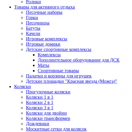
Ролики
Товары для активного отдыха
Песочные наборы
Горки
Песочницы
Батуты
Качели
Игровые комплексы
Игровые домики
Детские спортивные комплексы
Комплексы
Дополнительное оборудование для ДСК
Маты
Спортивные товары
Палатки и корзины для игрушек
Детские площадки "Красная звезда (Можга)"
Коляски
Прогулочные коляски
Коляски 1 в 1
Коляски 2 в 1
Коляски 3 в 1
Коляски для двойни
Коляски трансформер
Дождевики
Москитные сетки для колясок