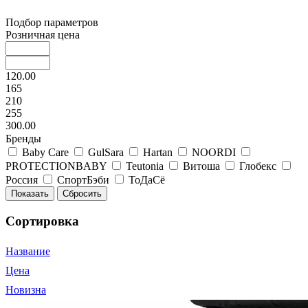
Подбор параметров
Розничная цена
120.00
165
210
255
300.00
Бренды
Baby Care
GulSara
Hartan
NOORDI
PROTECTIONBABY
Teutonia
Витоша
Глобекс
Россия
СпортБэби
ТоДаСё
Сортировка
Название
Цена
Новизна