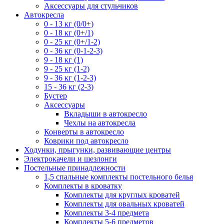
Аксессуары для стульчиков
Автокресла
0 - 13 кг (0/0+)
0 - 18 кг (0+/1)
0 - 25 кг (0+/1-2)
0 - 36 кг (0-1-2-3)
9 - 18 кг (1)
9 - 25 кг (1-2)
9 - 36 кг (1-2-3)
15 - 36 кг (2-3)
Бустер
Аксессуары
Вкладыши в автокресло
Чехлы на автокресла
Конверты в автокресло
Коврики под автокресло
Ходунки, прыгунки, развивающие центры
Электрокачели и шезлонги
Постельные принадлежности
1,5 спальные комплекты постельного белья
Комплекты в кроватку
Комплекты для круглых кроватей
Комплекты для овальных кроватей
Комплекты 3-4 предмета
Комплекты 5-6 предметов