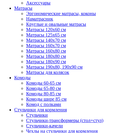
Аксессуары
Матрасы
Эргономические матрасы, коконы
Наматрасник
Круглые и овальные матрасы
Матрасы 120х60 см
Матрасы 125х65 см
Матрасы 140х70 см
Матрасы 160х70 см
Матрасы 160х80 см
Матрасы 180х80 см
Матрасы 180х90 см
Матрасы 190х80, 190х90 см
Матрасы для колясок
Комоды
Комоды 60-65 см
Комоды 65-80 см
Комоды 80-85 см
Комоды шире 85 см
Комод с полками
Стульчики для кормления
Стульчики
Стульчики-трансформеры (стол+стул)
Стульчики-качели
Чехлы на стульчики для кормления