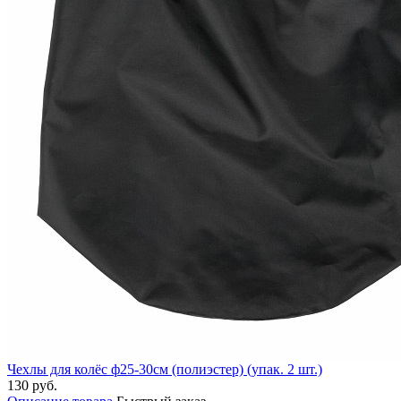
Чехлы для колёс ф25-30см (полиэстер) (упак. 2 шт.)
130 руб.