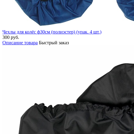
Чехлы для колёс ф30см (полиэстер) (упак. 4 шт.)
300 руб.
Описание товара
Быстрый заказ