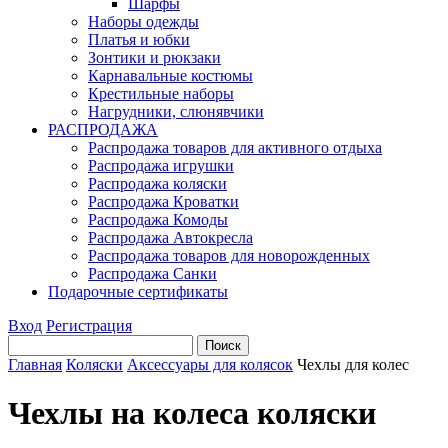
Шарфы
Наборы одежды
Платья и юбки
Зонтики и рюкзаки
Карнавальные костюмы
Крестильные наборы
Нагрудники, слюнявчики
РАСПРОДАЖА
Распродажа товаров для активного отдыха
Распродажа игрушки
Распродажа коляски
Распродажа Кроватки
Распродажа Комоды
Распродажа Автокресла
Распродажа товаров для новорожденных
Распродажа Санки
Подарочные сертификаты
Вход
Регистрация
Главная
Коляски
Аксессуары для колясок
Чехлы для колес
Чехлы на колеса коляски