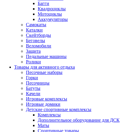
Багги
Квадроциклы
Мотоциклы
Аккумуляторы
Самокаты
Каталки
Скейтборды
Беговелы
Веломобили
Защита
Педальные машины
Ролики
Товары для активного отдыха
Песочные наборы
Горки
Песочницы
Батуты
Качели
Игровые комплексы
Игровые домики
Детские спортивные комплексы
Комплексы
Дополнительное оборудование для ДСК
Маты
Спортивные товары