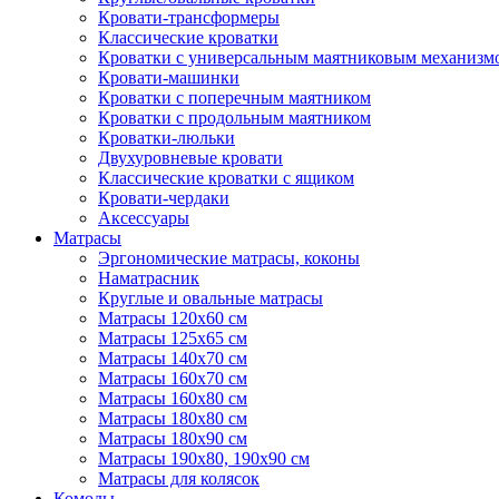
Кровати-трансформеры
Классические кроватки
Кроватки с универсальным маятниковым механизм
Кровати-машинки
Кроватки с поперечным маятником
Кроватки с продольным маятником
Кроватки-люльки
Двухуровневые кровати
Классические кроватки с ящиком
Кровати-чердаки
Аксессуары
Матрасы
Эргономические матрасы, коконы
Наматрасник
Круглые и овальные матрасы
Матрасы 120х60 см
Матрасы 125х65 см
Матрасы 140х70 см
Матрасы 160х70 см
Матрасы 160х80 см
Матрасы 180х80 см
Матрасы 180х90 см
Матрасы 190х80, 190х90 см
Матрасы для колясок
Комоды