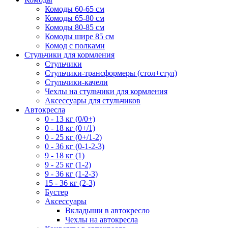
Комоды 60-65 см
Комоды 65-80 см
Комоды 80-85 см
Комоды шире 85 см
Комод с полками
Стульчики для кормления
Стульчики
Стульчики-трансформеры (стол+стул)
Стульчики-качели
Чехлы на стульчики для кормления
Аксессуары для стульчиков
Автокресла
0 - 13 кг (0/0+)
0 - 18 кг (0+/1)
0 - 25 кг (0+/1-2)
0 - 36 кг (0-1-2-3)
9 - 18 кг (1)
9 - 25 кг (1-2)
9 - 36 кг (1-2-3)
15 - 36 кг (2-3)
Бустер
Аксессуары
Вкладыши в автокресло
Чехлы на автокресла