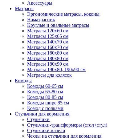
Аксессуары
Матрасы
Эргономические матрасы, коконы
Наматрасник
Круглые и овальные матрасы
Матрасы 120х60 см
Матрасы 125х65 см
Матрасы 140х70 см
Матрасы 160х70 см
Матрасы 160х80 см
Матрасы 180х80 см
Матрасы 180х90 см
Матрасы 190х80, 190х90 см
Матрасы для колясок
Комоды
Комоды 60-65 см
Комоды 65-80 см
Комоды 80-85 см
Комоды шире 85 см
Комод с полками
Стульчики для кормления
Стульчики
Стульчики-трансформеры (стол+стул)
Стульчики-качели
Чехлы на стульчики для кормления