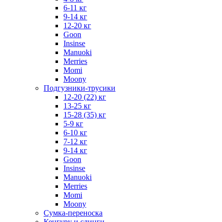
6-11 кг
9-14 кг
12-20 кг
Goon
Insinse
Manuoki
Merries
Momi
Moony
Подгузники-трусики
12-20 (22) кг
13-25 кг
15-28 (35) кг
5-9 кг
6-10 кг
7-12 кг
9-14 кг
Goon
Insinse
Manuoki
Merries
Momi
Moony
Сумка-переноска
Кенгуру и слинги