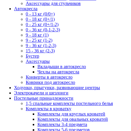
Аксессуары для стульчиков
Автокресла
0 - 13 кг (0/0+)
0 - 18 кг (0+/1)
0 - 25 кг (0+/1-2)
0 - 36 кг (0-1-2-3)
9 - 18 кг (1)
9 - 25 кг (1-2)
9 - 36 кг (1-2-3)
15 - 36 кг (2-3)
Бустер
Аксессуары
Вкладыши в автокресло
Чехлы на автокресла
Конверты в автокресло
Коврики под автокресло
Ходунки, прыгунки, развивающие центры
Электрокачели и шезлонги
Постельные принадлежности
1,5 спальные комплекты постельного белья
Комплекты в кроватку
Комплекты для круглых кроватей
Комплекты для овальных кроватей
Комплекты 3-4 предмета
Комплекты 5-6 предметов