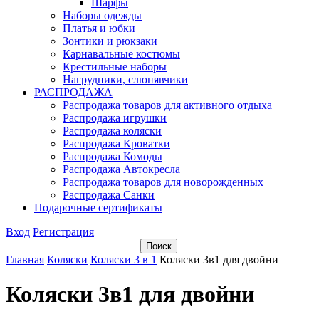
Шарфы
Наборы одежды
Платья и юбки
Зонтики и рюкзаки
Карнавальные костюмы
Крестильные наборы
Нагрудники, слюнявчики
РАСПРОДАЖА
Распродажа товаров для активного отдыха
Распродажа игрушки
Распродажа коляски
Распродажа Кроватки
Распродажа Комоды
Распродажа Автокресла
Распродажа товаров для новорожденных
Распродажа Санки
Подарочные сертификаты
Вход
Регистрация
Главная
Коляски
Коляски 3 в 1
Коляски 3в1 для двойни
Коляски 3в1 для двойни