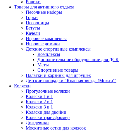
Ролики
Товары для активного отдыха
Песочные наборы
Горки
Песочницы
Батуты
Качели
Игровые комплексы
Игровые домики
Детские спортивные комплексы
Комплексы
Дополнительное оборудование для ДСК
Маты
Спортивные товары
Палатки и корзины для игрушек
Детские площадки "Красная звезда (Можга)"
Коляски
Прогулочные коляски
Коляски 1 в 1
Коляски 2 в 1
Коляски 3 в 1
Коляски для двойни
Коляски трансформер
Дождевики
Москитные сетки для колясок