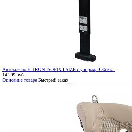
Автокресло E-TRON ISOFIX I-SIZE с упором, 0-36 кг...
14 299 руб.
Описание товара
Быстрый заказ