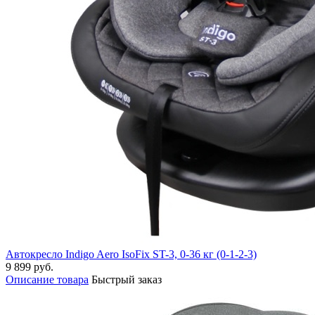
Автокресло Indigo Aero IsoFix ST-3, 0-36 кг (0-1-2-3)
9 899 руб.
Описание товара
Быстрый заказ