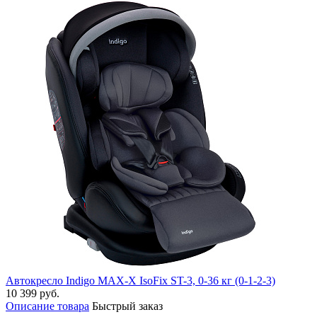
Автокресло Indigo MAX-X IsoFix ST-3, 0-36 кг (0-1-2-3)
10 399 руб.
Описание товара
Быстрый заказ