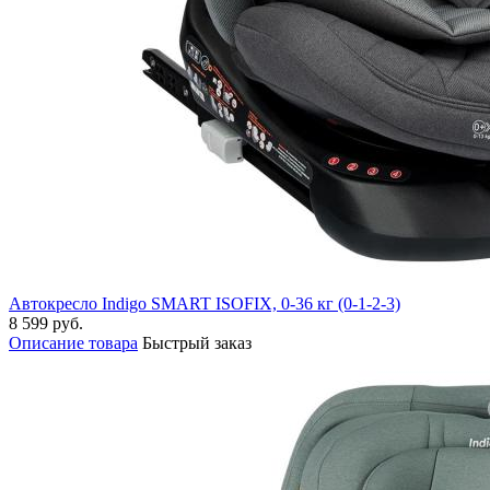
Автокресло Indigo SMART ISOFIX, 0-36 кг (0-1-2-3)
8 599 руб.
Описание товара
Быстрый заказ