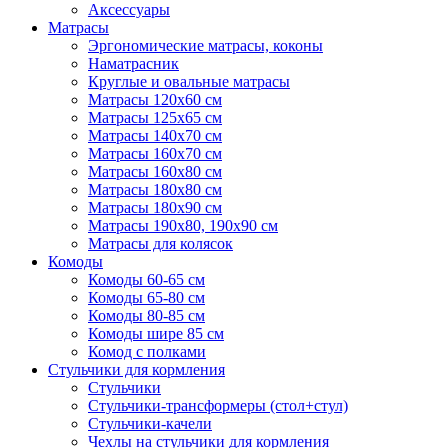
Аксессуары
Матрасы
Эргономические матрасы, коконы
Наматрасник
Круглые и овальные матрасы
Матрасы 120х60 см
Матрасы 125х65 см
Матрасы 140х70 см
Матрасы 160х70 см
Матрасы 160х80 см
Матрасы 180х80 см
Матрасы 180х90 см
Матрасы 190х80, 190х90 см
Матрасы для колясок
Комоды
Комоды 60-65 см
Комоды 65-80 см
Комоды 80-85 см
Комоды шире 85 см
Комод с полками
Стульчики для кормления
Стульчики
Стульчики-трансформеры (стол+стул)
Стульчики-качели
Чехлы на стульчики для кормления