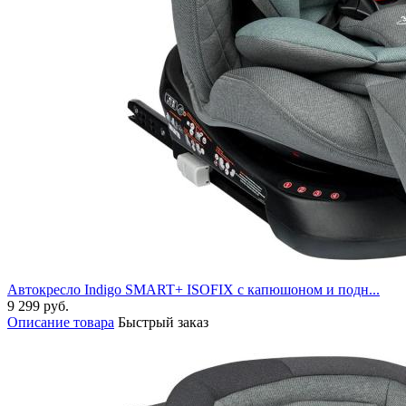
Автокресло Indigo SMART+ ISOFIX с капюшоном и подн...
9 299 руб.
Описание товара
Быстрый заказ