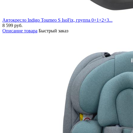
Автокресло Indigo Tourneo S IsoFix, группа 0+1+2+3...
8 599 руб.
Описание товара
Быстрый заказ