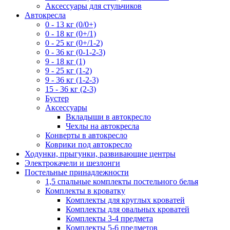
Аксессуары для стульчиков
Автокресла
0 - 13 кг (0/0+)
0 - 18 кг (0+/1)
0 - 25 кг (0+/1-2)
0 - 36 кг (0-1-2-3)
9 - 18 кг (1)
9 - 25 кг (1-2)
9 - 36 кг (1-2-3)
15 - 36 кг (2-3)
Бустер
Аксессуары
Вкладыши в автокресло
Чехлы на автокресла
Конверты в автокресло
Коврики под автокресло
Ходунки, прыгунки, развивающие центры
Электрокачели и шезлонги
Постельные принадлежности
1,5 спальные комплекты постельного белья
Комплекты в кроватку
Комплекты для круглых кроватей
Комплекты для овальных кроватей
Комплекты 3-4 предмета
Комплекты 5-6 предметов