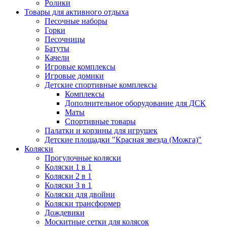
Ролики
Товары для активного отдыха
Песочные наборы
Горки
Песочницы
Батуты
Качели
Игровые комплексы
Игровые домики
Детские спортивные комплексы
Комплексы
Дополнительное оборудование для ДСК
Маты
Спортивные товары
Палатки и корзины для игрушек
Детские площадки "Красная звезда (Можга)"
Коляски
Прогулочные коляски
Коляски 1 в 1
Коляски 2 в 1
Коляски 3 в 1
Коляски для двойни
Коляски трансформер
Дождевики
Москитные сетки для колясок