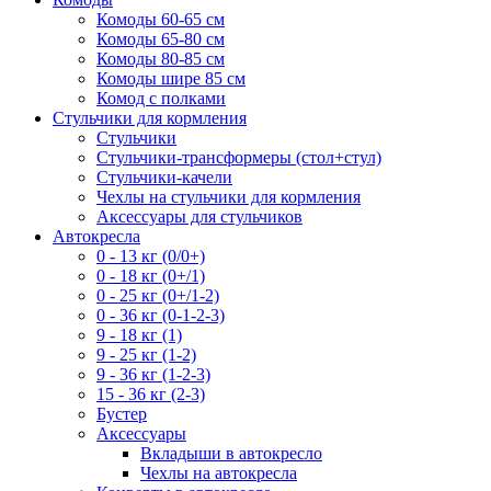
Комоды 60-65 см
Комоды 65-80 см
Комоды 80-85 см
Комоды шире 85 см
Комод с полками
Стульчики для кормления
Стульчики
Стульчики-трансформеры (стол+стул)
Стульчики-качели
Чехлы на стульчики для кормления
Аксессуары для стульчиков
Автокресла
0 - 13 кг (0/0+)
0 - 18 кг (0+/1)
0 - 25 кг (0+/1-2)
0 - 36 кг (0-1-2-3)
9 - 18 кг (1)
9 - 25 кг (1-2)
9 - 36 кг (1-2-3)
15 - 36 кг (2-3)
Бустер
Аксессуары
Вкладыши в автокресло
Чехлы на автокресла