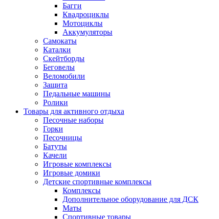
Багги
Квадроциклы
Мотоциклы
Аккумуляторы
Самокаты
Каталки
Скейтборды
Беговелы
Веломобили
Защита
Педальные машины
Ролики
Товары для активного отдыха
Песочные наборы
Горки
Песочницы
Батуты
Качели
Игровые комплексы
Игровые домики
Детские спортивные комплексы
Комплексы
Дополнительное оборудование для ДСК
Маты
Спортивные товары