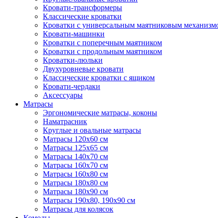
Кровати-трансформеры
Классические кроватки
Кроватки с универсальным маятниковым механизм
Кровати-машинки
Кроватки с поперечным маятником
Кроватки с продольным маятником
Кроватки-люльки
Двухуровневые кровати
Классические кроватки с ящиком
Кровати-чердаки
Аксессуары
Матрасы
Эргономические матрасы, коконы
Наматрасник
Круглые и овальные матрасы
Матрасы 120х60 см
Матрасы 125х65 см
Матрасы 140х70 см
Матрасы 160х70 см
Матрасы 160х80 см
Матрасы 180х80 см
Матрасы 180х90 см
Матрасы 190х80, 190х90 см
Матрасы для колясок
Комоды