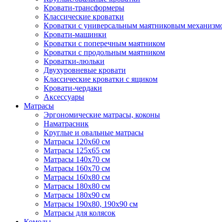
Кровати-трансформеры
Классические кроватки
Кроватки с универсальным маятниковым механизм
Кровати-машинки
Кроватки с поперечным маятником
Кроватки с продольным маятником
Кроватки-люльки
Двухуровневые кровати
Классические кроватки с ящиком
Кровати-чердаки
Аксессуары
Матрасы
Эргономические матрасы, коконы
Наматрасник
Круглые и овальные матрасы
Матрасы 120х60 см
Матрасы 125х65 см
Матрасы 140х70 см
Матрасы 160х70 см
Матрасы 160х80 см
Матрасы 180х80 см
Матрасы 180х90 см
Матрасы 190х80, 190х90 см
Матрасы для колясок
Комоды