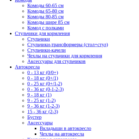
Комоды 60-65 см
Комоды 65-80 см
Комоды 80-85 см
Комоды шире 85 см
Комод с полками
Стульчики для кормления
Стульчики
Стульчики-трансформеры (стол+стул)
Стульчики-качели
Чехлы на стульчики для кормления
Аксессуары для стульчиков
Автокресла
0 - 13 кг (0/0+)
0 - 18 кг (0+/1)
0 - 25 кг (0+/1-2)
0 - 36 кг (0-1-2-3)
9 - 18 кг (1)
9 - 25 кг (1-2)
9 - 36 кг (1-2-3)
15 - 36 кг (2-3)
Бустер
Аксессуары
Вкладыши в автокресло
Чехлы на автокресла