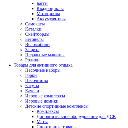
Багги
Квадроциклы
Мотоциклы
Аккумуляторы
Самокаты
Каталки
Скейтборды
Беговелы
Веломобили
Защита
Педальные машины
Ролики
Товары для активного отдыха
Песочные наборы
Горки
Песочницы
Батуты
Качели
Игровые комплексы
Игровые домики
Детские спортивные комплексы
Комплексы
Дополнительное оборудование для ДСК
Маты
Спортивные товары