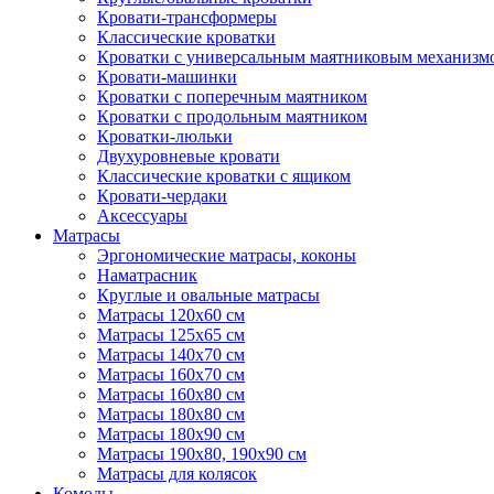
Кровати-трансформеры
Классические кроватки
Кроватки с универсальным маятниковым механизм
Кровати-машинки
Кроватки с поперечным маятником
Кроватки с продольным маятником
Кроватки-люльки
Двухуровневые кровати
Классические кроватки с ящиком
Кровати-чердаки
Аксессуары
Матрасы
Эргономические матрасы, коконы
Наматрасник
Круглые и овальные матрасы
Матрасы 120х60 см
Матрасы 125х65 см
Матрасы 140х70 см
Матрасы 160х70 см
Матрасы 160х80 см
Матрасы 180х80 см
Матрасы 180х90 см
Матрасы 190х80, 190х90 см
Матрасы для колясок
Комоды