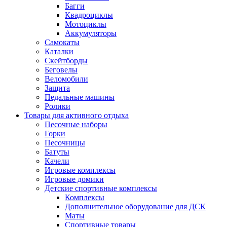
Багги
Квадроциклы
Мотоциклы
Аккумуляторы
Самокаты
Каталки
Скейтборды
Беговелы
Веломобили
Защита
Педальные машины
Ролики
Товары для активного отдыха
Песочные наборы
Горки
Песочницы
Батуты
Качели
Игровые комплексы
Игровые домики
Детские спортивные комплексы
Комплексы
Дополнительное оборудование для ДСК
Маты
Спортивные товары