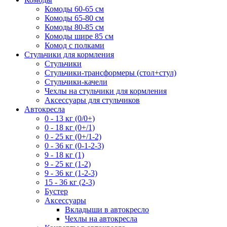
Комоды 60-65 см
Комоды 65-80 см
Комоды 80-85 см
Комоды шире 85 см
Комод с полками
Стульчики для кормления
Стульчики
Стульчики-трансформеры (стол+стул)
Стульчики-качели
Чехлы на стульчики для кормления
Аксессуары для стульчиков
Автокресла
0 - 13 кг (0/0+)
0 - 18 кг (0+/1)
0 - 25 кг (0+/1-2)
0 - 36 кг (0-1-2-3)
9 - 18 кг (1)
9 - 25 кг (1-2)
9 - 36 кг (1-2-3)
15 - 36 кг (2-3)
Бустер
Аксессуары
Вкладыши в автокресло
Чехлы на автокресла