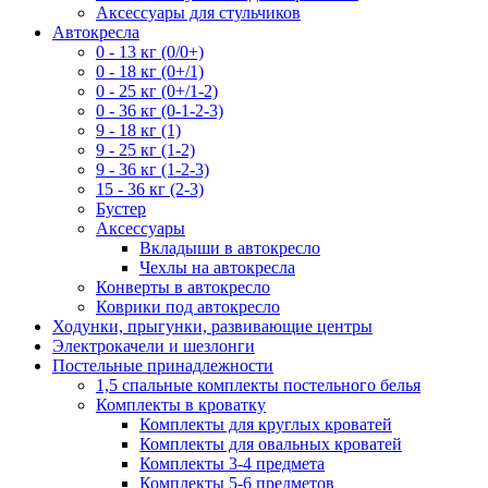
Аксессуары для стульчиков
Автокресла
0 - 13 кг (0/0+)
0 - 18 кг (0+/1)
0 - 25 кг (0+/1-2)
0 - 36 кг (0-1-2-3)
9 - 18 кг (1)
9 - 25 кг (1-2)
9 - 36 кг (1-2-3)
15 - 36 кг (2-3)
Бустер
Аксессуары
Вкладыши в автокресло
Чехлы на автокресла
Конверты в автокресло
Коврики под автокресло
Ходунки, прыгунки, развивающие центры
Электрокачели и шезлонги
Постельные принадлежности
1,5 спальные комплекты постельного белья
Комплекты в кроватку
Комплекты для круглых кроватей
Комплекты для овальных кроватей
Комплекты 3-4 предмета
Комплекты 5-6 предметов