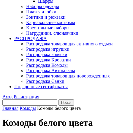
Шарфы
Наборы одежды
Платья и юбки
Зонтики и рюкзаки
Карнавальные костюмы
Крестильные наборы
Нагрудники, слюнявчики
РАСПРОДАЖА
Распродажа товаров для активного отдыха
Распродажа игрушки
Распродажа коляски
Распродажа Кроватки
Распродажа Комоды
Распродажа Автокресла
Распродажа товаров для новорожденных
Распродажа Санки
Подарочные сертификаты
Вход
Регистрация
Главная
Комоды
Комоды белого цвета
Комоды белого цвета