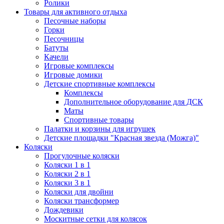
Ролики
Товары для активного отдыха
Песочные наборы
Горки
Песочницы
Батуты
Качели
Игровые комплексы
Игровые домики
Детские спортивные комплексы
Комплексы
Дополнительное оборудование для ДСК
Маты
Спортивные товары
Палатки и корзины для игрушек
Детские площадки "Красная звезда (Можга)"
Коляски
Прогулочные коляски
Коляски 1 в 1
Коляски 2 в 1
Коляски 3 в 1
Коляски для двойни
Коляски трансформер
Дождевики
Москитные сетки для колясок