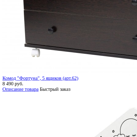
Комод "Фортуна", 5 ящиков (арт.62)
8 490 руб.
Описание товара
Быстрый заказ