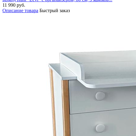
11 990 руб.
Описание товара
Быстрый заказ