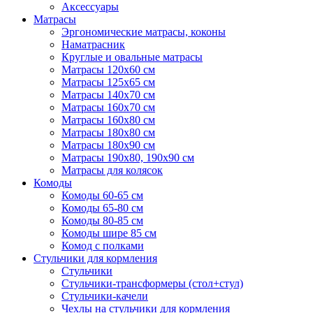
Аксессуары
Матрасы
Эргономические матрасы, коконы
Наматрасник
Круглые и овальные матрасы
Матрасы 120х60 см
Матрасы 125х65 см
Матрасы 140х70 см
Матрасы 160х70 см
Матрасы 160х80 см
Матрасы 180х80 см
Матрасы 180х90 см
Матрасы 190х80, 190х90 см
Матрасы для колясок
Комоды
Комоды 60-65 см
Комоды 65-80 см
Комоды 80-85 см
Комоды шире 85 см
Комод с полками
Стульчики для кормления
Стульчики
Стульчики-трансформеры (стол+стул)
Стульчики-качели
Чехлы на стульчики для кормления