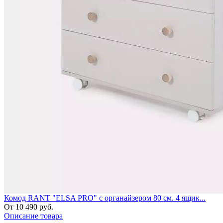
Комод RANT "ELSA PRO" с органайзером 80 см. 4 ящик...
От 10 490 руб.
Описание товара