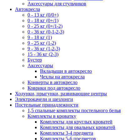
Аксессуары для стульчиков
Автокресла
0 - 13 кг (0/0+)
0 - 18 кг (0+/1)
0 - 25 кг (0+/1-2)
0 - 36 кг (0-1-2-3)
9 - 18 кг (1)
9 - 25 кг (1-2)
9 - 36 кг (1-2-3)
15 - 36 кг (2-3)
Бустер
Аксессуары
Вкладыши в автокресло
Чехлы на автокресла
Конверты в автокресло
Коврики под автокресло
Ходунки, прыгунки, развивающие центры
Электрокачели и шезлонги
Постельные принадлежности
1,5 спальные комплекты постельного белья
Комплекты в кроватку
Комплекты для круглых кроватей
Комплекты для овальных кроватей
Комплекты 3-4 предмета
Комплекты 5-6 предметов