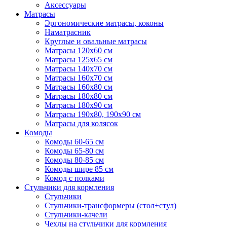
Аксессуары
Матрасы
Эргономические матрасы, коконы
Наматрасник
Круглые и овальные матрасы
Матрасы 120х60 см
Матрасы 125х65 см
Матрасы 140х70 см
Матрасы 160х70 см
Матрасы 160х80 см
Матрасы 180х80 см
Матрасы 180х90 см
Матрасы 190х80, 190х90 см
Матрасы для колясок
Комоды
Комоды 60-65 см
Комоды 65-80 см
Комоды 80-85 см
Комоды шире 85 см
Комод с полками
Стульчики для кормления
Стульчики
Стульчики-трансформеры (стол+стул)
Стульчики-качели
Чехлы на стульчики для кормления