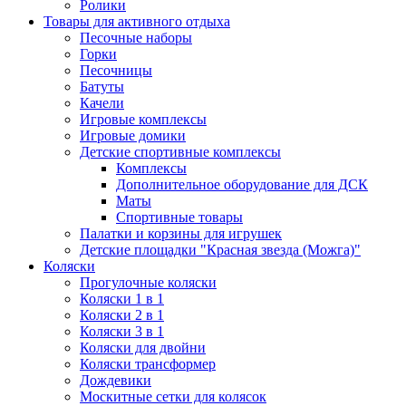
Ролики
Товары для активного отдыха
Песочные наборы
Горки
Песочницы
Батуты
Качели
Игровые комплексы
Игровые домики
Детские спортивные комплексы
Комплексы
Дополнительное оборудование для ДСК
Маты
Спортивные товары
Палатки и корзины для игрушек
Детские площадки "Красная звезда (Можга)"
Коляски
Прогулочные коляски
Коляски 1 в 1
Коляски 2 в 1
Коляски 3 в 1
Коляски для двойни
Коляски трансформер
Дождевики
Москитные сетки для колясок