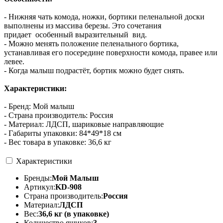
- Нижняя чать комода, ножки, бортики пеленальной доски
выполнены из массива березы. Это сочетания
придает особенный выразительный вид.
- Можно менять положение пеленального бортика,
устанавливая его посередине поверхности комода, правее или
левее.
- Когда малыш подрастёт, бортик можно будет снять.
Характеристики:
- Бренд: Мой малыш
- Страна производитель: Россия
- Материал: ЛДСП, шариковые направляющие
- Габариты упаковки: 84*49*18 см
- Вес товара в упаковке: 36,6 кг
Характеристики
Бренды:
Мой Малыш
Артикул:
KD-908
Страна производитель:
Россия
Материал:
ЛДСП
Вес:
36,6 кг (в упаковке)
Количество ящиков:
3