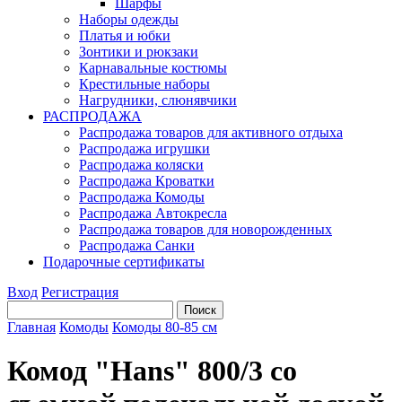
Шарфы
Наборы одежды
Платья и юбки
Зонтики и рюкзаки
Карнавальные костюмы
Крестильные наборы
Нагрудники, слюнявчики
РАСПРОДАЖА
Распродажа товаров для активного отдыха
Распродажа игрушки
Распродажа коляски
Распродажа Кроватки
Распродажа Комоды
Распродажа Автокресла
Распродажа товаров для новорожденных
Распродажа Санки
Подарочные сертификаты
Вход
Регистрация
Главная
Комоды
Комоды 80-85 см
Комод "Hans" 800/3 со