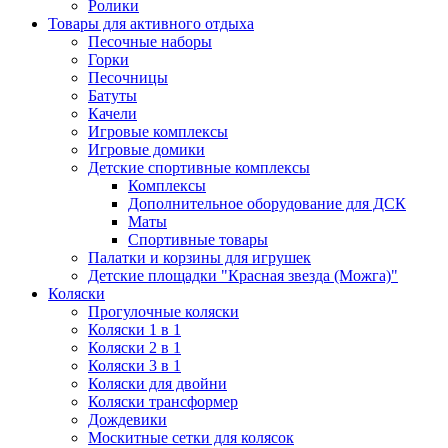
Ролики
Товары для активного отдыха
Песочные наборы
Горки
Песочницы
Батуты
Качели
Игровые комплексы
Игровые домики
Детские спортивные комплексы
Комплексы
Дополнительное оборудование для ДСК
Маты
Спортивные товары
Палатки и корзины для игрушек
Детские площадки "Красная звезда (Можга)"
Коляски
Прогулочные коляски
Коляски 1 в 1
Коляски 2 в 1
Коляски 3 в 1
Коляски для двойни
Коляски трансформер
Дождевики
Москитные сетки для колясок