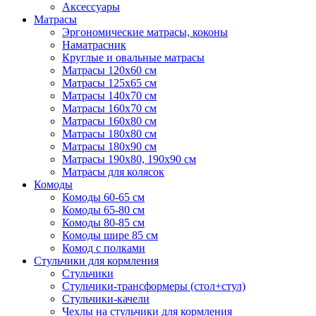
Аксессуары
Матрасы
Эргономические матрасы, коконы
Наматрасник
Круглые и овальные матрасы
Матрасы 120х60 см
Матрасы 125х65 см
Матрасы 140х70 см
Матрасы 160х70 см
Матрасы 160х80 см
Матрасы 180х80 см
Матрасы 180х90 см
Матрасы 190х80, 190х90 см
Матрасы для колясок
Комоды
Комоды 60-65 см
Комоды 65-80 см
Комоды 80-85 см
Комоды шире 85 см
Комод с полками
Стульчики для кормления
Стульчики
Стульчики-трансформеры (стол+стул)
Стульчики-качели
Чехлы на стульчики для кормления