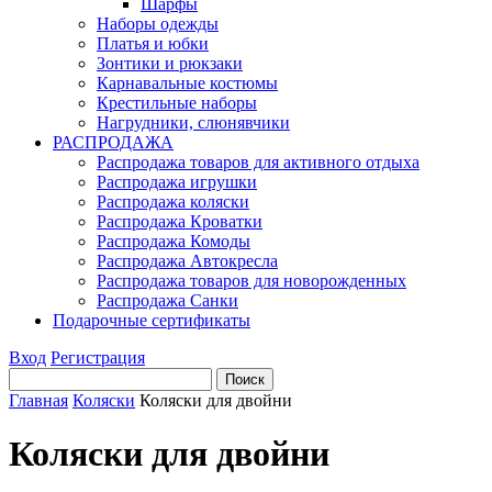
Шарфы
Наборы одежды
Платья и юбки
Зонтики и рюкзаки
Карнавальные костюмы
Крестильные наборы
Нагрудники, слюнявчики
РАСПРОДАЖА
Распродажа товаров для активного отдыха
Распродажа игрушки
Распродажа коляски
Распродажа Кроватки
Распродажа Комоды
Распродажа Автокресла
Распродажа товаров для новорожденных
Распродажа Санки
Подарочные сертификаты
Вход
Регистрация
Главная
Коляски
Коляски для двойни
Коляски для двойни