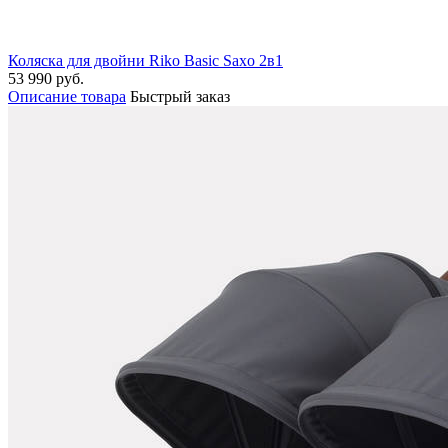
Коляска для двойни Riko Basic Saxo 2в1
53 990 руб.
Описание товара
Быстрый заказ