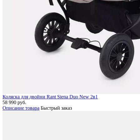
Коляска для двойни Rant Siena Duo New 2в1
58 990 руб.
Описание товара
Быстрый заказ