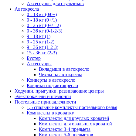
Аксессуары для стульчиков
Автокресла
0 - 13 кг (0/0+)
0 - 18 кг (0+/1)
0 - 25 кг (0+/1-2)
0 - 36 кг (0-1-2-3)
9 - 18 кг (1)
9 - 25 кг (1-2)
9 - 36 кг (1-2-3)
15 - 36 кг (2-3)
Бустер
Аксессуары
Вкладыши в автокресло
Чехлы на автокресла
Конверты в автокресло
Коврики под автокресло
Ходунки, прыгунки, развивающие центры
Электрокачели и шезлонги
Постельные принадлежности
1,5 спальные комплекты постельного белья
Комплекты в кроватку
Комплекты для круглых кроватей
Комплекты для овальных кроватей
Комплекты 3-4 предмета
Комплекты 5-6 предметов