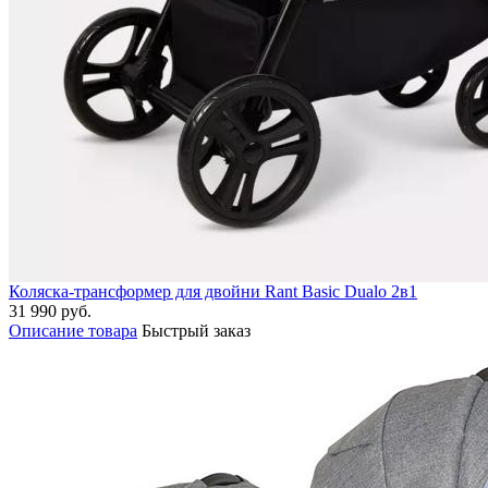
Коляска-трансформер для двойни Rant Basic Dualo 2в1
31 990 руб.
Описание товара
Быстрый заказ