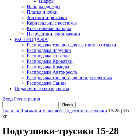
Шарфы
Наборы одежды
Платья и юбки
Зонтики и рюкзаки
Карнавальные костюмы
Крестильные наборы
Нагрудники, слюнявчики
РАСПРОДАЖА
Распродажа товаров для активного отдыха
Распродажа игрушки
Распродажа коляски
Распродажа Кроватки
Распродажа Комоды
Распродажа Автокресла
Распродажа товаров для новорожденных
Распродажа Санки
Подарочные сертификаты
Вход
Регистрация
Главная
Для мам и малышей
Подгузники-трусики
15-28 (35)
кг
Подгузники-трусики 15-28