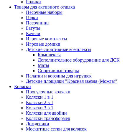
Ролики
Товары для активного отдыха
Песочные наборы
Горки
Песочницы
Батуты
Качели
Игровые комплексы
Игровые домики
Детские спортивные комплексы
Комплексы
Дополнительное оборудование для ДСК
Маты
Спортивные товары
Палатки и корзины для игрушек
Детские площадки "Красная звезда (Можга)"
Коляски
Прогулочные коляски
Коляски 1 в 1
Коляски 2 в 1
Коляски 3 в 1
Коляски для двойни
Коляски трансформер
Дождевики
Москитные сетки для колясок