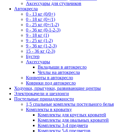
Аксессуары для стульчиков
Автокресла
0 - 13 кг (0/0+)
0 - 18 кг (0+/1)
0 - 25 кг (0+/1-2)
0 - 36 кг (0-1-2-3)
9 - 18 кг (1)
9 - 25 кг (1-2)
9 - 36 кг (1-2-3)
15 - 36 кг (2-3)
Бустер
Аксессуары
Вкладыши в автокресло
Чехлы на автокресла
Конверты в автокресло
Коврики под автокресло
Ходунки, прыгунки, развивающие центры
Электрокачели и шезлонги
Постельные принадлежности
1,5 спальные комплекты постельного белья
Комплекты в кроватку
Комплекты для круглых кроватей
Комплекты для овальных кроватей
Комплекты 3-4 предмета
Комплекты 5-6 предметов