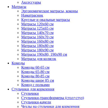
Аксессуары
Матрасы
Эргономические матрасы, коконы
Наматрасник
Круглые и овальные матрасы
Матрасы 120х60 см
Матрасы 125х65 см
Матрасы 140х70 см
Матрасы 160х70 см
Матрасы 160х80 см
Матрасы 180х80 см
Матрасы 180х90 см
Матрасы 190х80, 190х90 см
Матрасы для колясок
Комоды
Комоды 60-65 см
Комоды 65-80 см
Комоды 80-85 см
Комоды шире 85 см
Комод с полками
Стульчики для кормления
Стульчики
Стульчики-трансформеры (стол+стул)
Стульчики-качели
Чехлы на стульчики для кормления