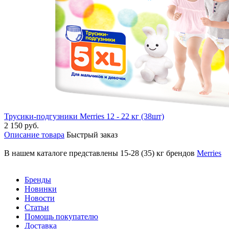
Трусики-подгузники Merries 12 - 22 кг (38шт)
2 150 руб.
Описание товара
Быстрый заказ
В нашем каталоге представлены 15-28 (35) кг брендов
Merries
Бренды
Новинки
Новости
Статьи
Помощь покупателю
Доставка