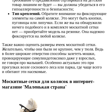
требование о предъявлении сертификата на детский
товар лишним не будет — вы должны убедиться в его
гипоаллергенности и безопасности;
Тип креплений.
Обратите внимание на фиксирующие
элементы на самой коляске. Это могут быть кнопки,
пуговицы или липучки. Если же вы на обнаружили
ничего подобного и в комплекте москитной сетки
нет — приобретайте модель на резинке. Она надежно
фиксируется на любой коляске.
Также важно оценить размеры ячеек москитной сетки.
Желательно, чтобы они были не крупнее, чем у тюля. Ведь
в более широкие отверстия способны залететь мошки,
провоцирующие симулиидотоксикоз даже у взрослых,
не говоря про малышей. Особенно актуально это при
прогулках возле соснового леса или парка, где чаще всего
и обитают эти насекомые.
Москитные сетки для колясок в интернет-
магазине 'Маленькая страна'