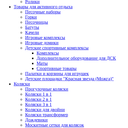
Ролики
Товары для активного отдыха
Песочные наборы
Горки
Песочницы
Батуты
Качели
Игровые комплексы
Игровые домики
Детские спортивные комплексы
Комплексы
Дополнительное оборудование для ДСК
Маты
Спортивные товары
Палатки и корзины для игрушек
Детские площадки "Красная звезда (Можга)"
Коляски
Прогулочные коляски
Коляски 1 в 1
Коляски 2 в 1
Коляски 3 в 1
Коляски для двойни
Коляски трансформер
Дождевики
Москитные сетки для колясок