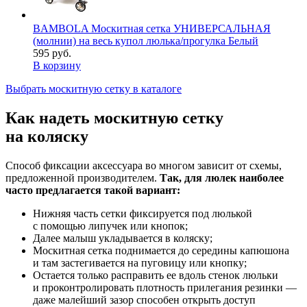
BAMBOLA Москитная сетка УНИВЕРСАЛЬНАЯ
(молнии) на весь купол люлька/прогулка Белый
595 руб.
В корзину
Выбрать москитную сетку в каталоге
Как надеть москитную сетку
на коляску
Способ фиксации аксессуара во многом зависит от схемы,
предложенной производителем.
Так, для люлек наиболее
часто предлагается такой вариант:
Нижняя часть сетки фиксируется под люлькой
с помощью липучек или кнопок;
Далее малыш укладывается в коляску;
Москитная сетка поднимается до середины капюшона
и там застегивается на пуговицу или кнопку;
Остается только расправить ее вдоль стенок люльки
и проконтролировать плотность прилегания резинки —
даже малейший зазор способен открыть доступ