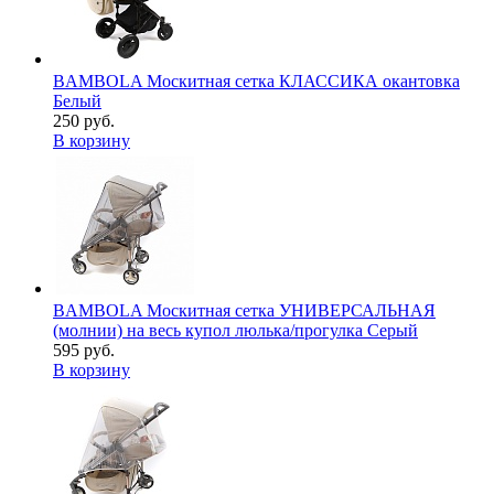
BAMBOLA Москитная сетка КЛАССИКА окантовка
Белый
250 руб.
В корзину
BAMBOLA Москитная сетка УНИВЕРСАЛЬНАЯ
(молнии) на весь купол люлька/прогулка Серый
595 руб.
В корзину