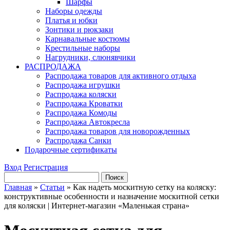
Шарфы
Наборы одежды
Платья и юбки
Зонтики и рюкзаки
Карнавальные костюмы
Крестильные наборы
Нагрудники, слюнявчики
РАСПРОДАЖА
Распродажа товаров для активного отдыха
Распродажа игрушки
Распродажа коляски
Распродажа Кроватки
Распродажа Комоды
Распродажа Автокресла
Распродажа товаров для новорожденных
Распродажа Санки
Подарочные сертификаты
Вход
Регистрация
Главная
»
Статьи
»
Как надеть москитную сетку на коляску:
конструктивные особенности и назначение москитной сетки
для коляски | Интернет-магазин «Маленькая страна»