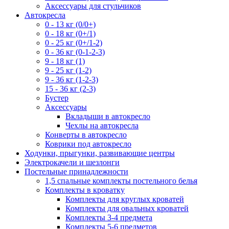
Аксессуары для стульчиков
Автокресла
0 - 13 кг (0/0+)
0 - 18 кг (0+/1)
0 - 25 кг (0+/1-2)
0 - 36 кг (0-1-2-3)
9 - 18 кг (1)
9 - 25 кг (1-2)
9 - 36 кг (1-2-3)
15 - 36 кг (2-3)
Бустер
Аксессуары
Вкладыши в автокресло
Чехлы на автокресла
Конверты в автокресло
Коврики под автокресло
Ходунки, прыгунки, развивающие центры
Электрокачели и шезлонги
Постельные принадлежности
1,5 спальные комплекты постельного белья
Комплекты в кроватку
Комплекты для круглых кроватей
Комплекты для овальных кроватей
Комплекты 3-4 предмета
Комплекты 5-6 предметов