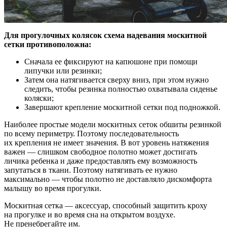
Для прогулочных колясок схема надевания москитной
сетки противоположна:
Сначала ее фиксируют на капюшоне при помощи
липучки или резинки;
Затем она натягивается сверху вниз, при этом нужно
следить, чтобы резинка полностью охватывала сиденье
коляски;
Завершают крепление москитной сетки под подножкой.
Наиболее простые модели москитных сеток обшиты резинкой
по всему периметру. Поэтому последовательность
их крепления не имеет значения. В вот уровень натяжения
важен — слишком свободное полотно может достигать
личика ребенка и даже предоставлять ему возможность
запутаться в ткани. Поэтому натягивать ее нужно
максимально — чтобы полотно не доставляло дискомфорта
малышу во время прогулки.
Москитная сетка — аксессуар, способный защитить кроху
на прогулке и во время сна на открытом воздухе.
Не пренебрегайте им.