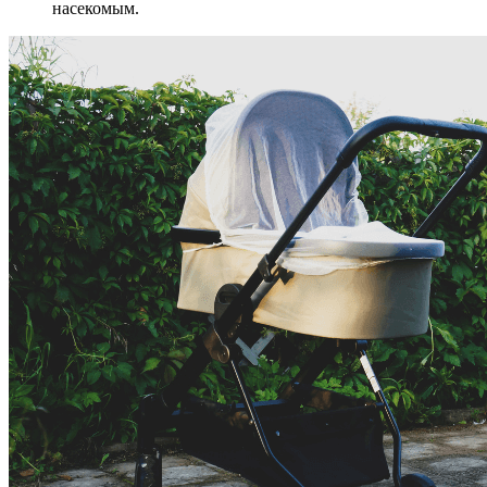
насекомым.