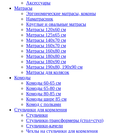
Аксессуары
Матрасы
Эргономические матрасы, коконы
Наматрасник
Круглые и овальные матрасы
Матрасы 120х60 см
Матрасы 125х65 см
Матрасы 140х70 см
Матрасы 160х70 см
Матрасы 160х80 см
Матрасы 180х80 см
Матрасы 180х90 см
Матрасы 190х80, 190х90 см
Матрасы для колясок
Комоды
Комоды 60-65 см
Комоды 65-80 см
Комоды 80-85 см
Комоды шире 85 см
Комод с полками
Стульчики для кормления
Стульчики
Стульчики-трансформеры (стол+стул)
Стульчики-качели
Чехлы на стульчики для кормления