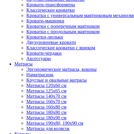
Кровати-трансформеры
Классические кроватки
Кроватки с универсальным маятниковым механизм
Кровати-машинки
Кроватки с поперечным маятником
Кроватки с продольным маятником
Кроватки-люльки
Двухуровневые кровати
Классические кроватки с ящиком
Кровати-чердаки
Аксессуары
Матрасы
Эргономические матрасы, коконы
Наматрасник
Круглые и овальные матрасы
Матрасы 120х60 см
Матрасы 125х65 см
Матрасы 140х70 см
Матрасы 160х70 см
Матрасы 160х80 см
Матрасы 180х80 см
Матрасы 180х90 см
Матрасы 190х80, 190х90 см
Матрасы для колясок
Комоды