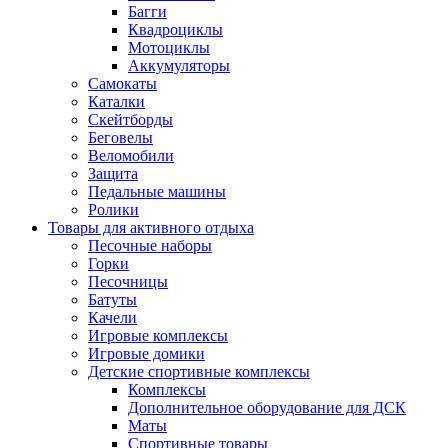
Багги
Квадроциклы
Мотоциклы
Аккумуляторы
Самокаты
Каталки
Скейтборды
Беговелы
Веломобили
Защита
Педальные машины
Ролики
Товары для активного отдыха
Песочные наборы
Горки
Песочницы
Батуты
Качели
Игровые комплексы
Игровые домики
Детские спортивные комплексы
Комплексы
Дополнительное оборудование для ДСК
Маты
Спортивные товары