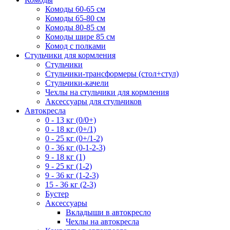
Комоды 60-65 см
Комоды 65-80 см
Комоды 80-85 см
Комоды шире 85 см
Комод с полками
Стульчики для кормления
Стульчики
Стульчики-трансформеры (стол+стул)
Стульчики-качели
Чехлы на стульчики для кормления
Аксессуары для стульчиков
Автокресла
0 - 13 кг (0/0+)
0 - 18 кг (0+/1)
0 - 25 кг (0+/1-2)
0 - 36 кг (0-1-2-3)
9 - 18 кг (1)
9 - 25 кг (1-2)
9 - 36 кг (1-2-3)
15 - 36 кг (2-3)
Бустер
Аксессуары
Вкладыши в автокресло
Чехлы на автокресла