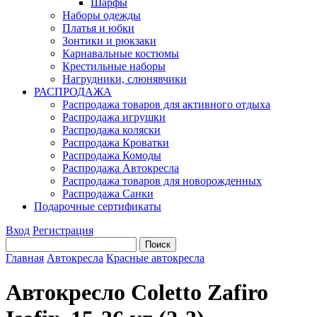
Шарфы
Наборы одежды
Платья и юбки
Зонтики и рюкзаки
Карнавальные костюмы
Крестильные наборы
Нагрудники, слюнявчики
РАСПРОДАЖА
Распродажа товаров для активного отдыха
Распродажа игрушки
Распродажа коляски
Распродажа Кроватки
Распродажа Комоды
Распродажа Автокресла
Распродажа товаров для новорожденных
Распродажа Санки
Подарочные сертификаты
Вход
Регистрация
Главная
Автокресла
Красные автокресла
Автокресло Coletto Zafiro