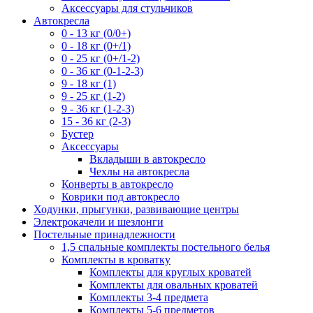
Аксессуары для стульчиков
Автокресла
0 - 13 кг (0/0+)
0 - 18 кг (0+/1)
0 - 25 кг (0+/1-2)
0 - 36 кг (0-1-2-3)
9 - 18 кг (1)
9 - 25 кг (1-2)
9 - 36 кг (1-2-3)
15 - 36 кг (2-3)
Бустер
Аксессуары
Вкладыши в автокресло
Чехлы на автокресла
Конверты в автокресло
Коврики под автокресло
Ходунки, прыгунки, развивающие центры
Электрокачели и шезлонги
Постельные принадлежности
1,5 спальные комплекты постельного белья
Комплекты в кроватку
Комплекты для круглых кроватей
Комплекты для овальных кроватей
Комплекты 3-4 предмета
Комплекты 5-6 предметов