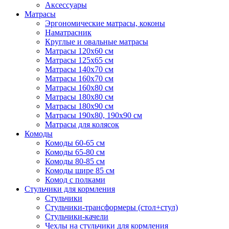
Аксессуары
Матрасы
Эргономические матрасы, коконы
Наматрасник
Круглые и овальные матрасы
Матрасы 120х60 см
Матрасы 125х65 см
Матрасы 140х70 см
Матрасы 160х70 см
Матрасы 160х80 см
Матрасы 180х80 см
Матрасы 180х90 см
Матрасы 190х80, 190х90 см
Матрасы для колясок
Комоды
Комоды 60-65 см
Комоды 65-80 см
Комоды 80-85 см
Комоды шире 85 см
Комод с полками
Стульчики для кормления
Стульчики
Стульчики-трансформеры (стол+стул)
Стульчики-качели
Чехлы на стульчики для кормления