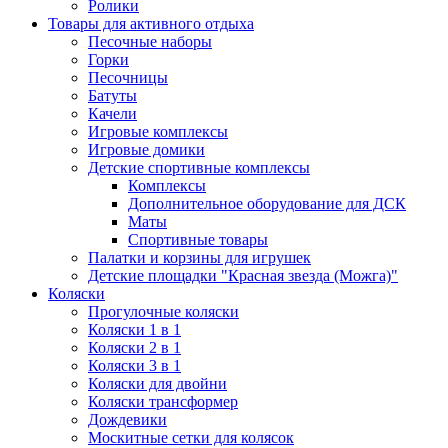
Ролики
Товары для активного отдыха
Песочные наборы
Горки
Песочницы
Батуты
Качели
Игровые комплексы
Игровые домики
Детские спортивные комплексы
Комплексы
Дополнительное оборудование для ДСК
Маты
Спортивные товары
Палатки и корзины для игрушек
Детские площадки "Красная звезда (Можга)"
Коляски
Прогулочные коляски
Коляски 1 в 1
Коляски 2 в 1
Коляски 3 в 1
Коляски для двойни
Коляски трансформер
Дождевики
Москитные сетки для колясок