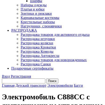
Шарфы
Наборы одежды
Платья и юбки
Зонтики и рюкзаки
Карнавальные костюмы
Крестильные наборы
Нагрудники, слюнявчики
РАСПРОДАЖА
Распродажа товаров для активного отдыха
Распродажа игрушки
Распродажа коляски
Распродажа Кроватки
Распродажа Комоды
Распродажа Автокресла
Распродажа товаров для новорожденных
Распродажа Санки
Подарочные сертификаты
Вход
Регистрация
Главная
Детский транспорт
Электромобили
Багги
Электромобиль C888CC с