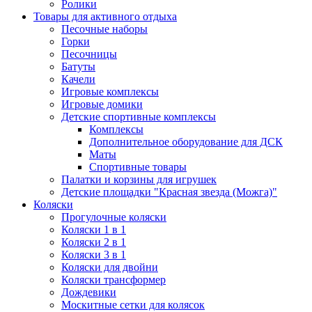
Ролики
Товары для активного отдыха
Песочные наборы
Горки
Песочницы
Батуты
Качели
Игровые комплексы
Игровые домики
Детские спортивные комплексы
Комплексы
Дополнительное оборудование для ДСК
Маты
Спортивные товары
Палатки и корзины для игрушек
Детские площадки "Красная звезда (Можга)"
Коляски
Прогулочные коляски
Коляски 1 в 1
Коляски 2 в 1
Коляски 3 в 1
Коляски для двойни
Коляски трансформер
Дождевики
Москитные сетки для колясок