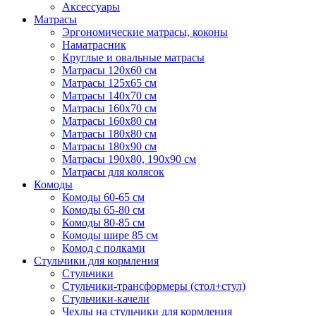
Аксессуары
Матрасы
Эргономические матрасы, коконы
Наматрасник
Круглые и овальные матрасы
Матрасы 120х60 см
Матрасы 125х65 см
Матрасы 140х70 см
Матрасы 160х70 см
Матрасы 160х80 см
Матрасы 180х80 см
Матрасы 180х90 см
Матрасы 190х80, 190х90 см
Матрасы для колясок
Комоды
Комоды 60-65 см
Комоды 65-80 см
Комоды 80-85 см
Комоды шире 85 см
Комод с полками
Стульчики для кормления
Стульчики
Стульчики-трансформеры (стол+стул)
Стульчики-качели
Чехлы на стульчики для кормления