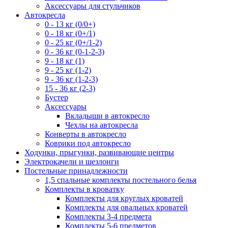
Аксессуары для стульчиков
Автокресла
0 - 13 кг (0/0+)
0 - 18 кг (0+/1)
0 - 25 кг (0+/1-2)
0 - 36 кг (0-1-2-3)
9 - 18 кг (1)
9 - 25 кг (1-2)
9 - 36 кг (1-2-3)
15 - 36 кг (2-3)
Бустер
Аксессуары
Вкладыши в автокресло
Чехлы на автокресла
Конверты в автокресло
Коврики под автокресло
Ходунки, прыгунки, развивающие центры
Электрокачели и шезлонги
Постельные принадлежности
1,5 спальные комплекты постельного белья
Комплекты в кроватку
Комплекты для круглых кроватей
Комплекты для овальных кроватей
Комплекты 3-4 предмета
Комплекты 5-6 предметов