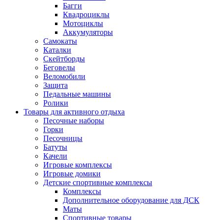
Багги
Квадроциклы
Мотоциклы
Аккумуляторы
Самокаты
Каталки
Скейтборды
Беговелы
Веломобили
Защита
Педальные машины
Ролики
Товары для активного отдыха
Песочные наборы
Горки
Песочницы
Батуты
Качели
Игровые комплексы
Игровые домики
Детские спортивные комплексы
Комплексы
Дополнительное оборудование для ДСК
Маты
Спортивные товары