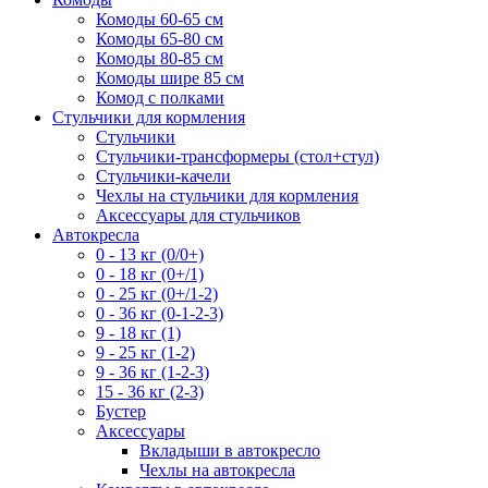
Комоды 60-65 см
Комоды 65-80 см
Комоды 80-85 см
Комоды шире 85 см
Комод с полками
Стульчики для кормления
Стульчики
Стульчики-трансформеры (стол+стул)
Стульчики-качели
Чехлы на стульчики для кормления
Аксессуары для стульчиков
Автокресла
0 - 13 кг (0/0+)
0 - 18 кг (0+/1)
0 - 25 кг (0+/1-2)
0 - 36 кг (0-1-2-3)
9 - 18 кг (1)
9 - 25 кг (1-2)
9 - 36 кг (1-2-3)
15 - 36 кг (2-3)
Бустер
Аксессуары
Вкладыши в автокресло
Чехлы на автокресла