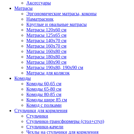
Аксессуары
Матрасы
Эргономические матрасы, коконы
Наматрасник
Круглые и овальные матрасы
Матрасы 120х60 см
Матрасы 125х65 см
Матрасы 140х70 см
Матрасы 160х70 см
Матрасы 160х80 см
Матрасы 180х80 см
Матрасы 180х90 см
Матрасы 190х80, 190х90 см
Матрасы для колясок
Комоды
Комоды 60-65 см
Комоды 65-80 см
Комоды 80-85 см
Комоды шире 85 см
Комод с полками
Стульчики для кормления
Стульчики
Стульчики-трансформеры (стол+стул)
Стульчики-качели
Чехлы на стульчики для кормления