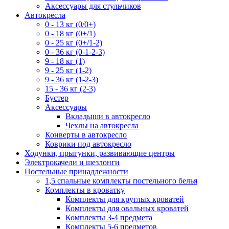
Аксессуары для стульчиков
Автокресла
0 - 13 кг (0/0+)
0 - 18 кг (0+/1)
0 - 25 кг (0+/1-2)
0 - 36 кг (0-1-2-3)
9 - 18 кг (1)
9 - 25 кг (1-2)
9 - 36 кг (1-2-3)
15 - 36 кг (2-3)
Бустер
Аксессуары
Вкладыши в автокресло
Чехлы на автокресла
Конверты в автокресло
Коврики под автокресло
Ходунки, прыгунки, развивающие центры
Электрокачели и шезлонги
Постельные принадлежности
1,5 спальные комплекты постельного белья
Комплекты в кроватку
Комплекты для круглых кроватей
Комплекты для овальных кроватей
Комплекты 3-4 предмета
Комплекты 5-6 предметов