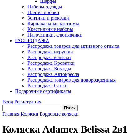
Шарфы
Наборы одежды
Платья и юбки
Зонтики и рюкзаки
Карнавальные костюмы
Крестильные наборы
Нагрудники, слюнявчики
РАСПРОДАЖА
Распродажа товаров для активного отдыха
Распродажа игрушки
Распродажа коляски
Распродажа Кроватки
Распродажа Комоды
Распродажа Автокресла
Распродажа товаров для новорожденных
Распродажа Санки
Подарочные сертификаты
Вход
Регистрация
Главная
Коляски
Бордовые коляски
Коляска Adamex Belissa 2в1