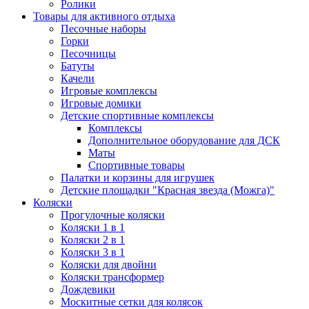
Ролики
Товары для активного отдыха
Песочные наборы
Горки
Песочницы
Батуты
Качели
Игровые комплексы
Игровые домики
Детские спортивные комплексы
Комплексы
Дополнительное оборудование для ДСК
Маты
Спортивные товары
Палатки и корзины для игрушек
Детские площадки "Красная звезда (Можга)"
Коляски
Прогулочные коляски
Коляски 1 в 1
Коляски 2 в 1
Коляски 3 в 1
Коляски для двойни
Коляски трансформер
Дождевики
Москитные сетки для колясок