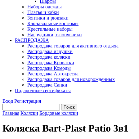
Шарфы
Наборы одежды
Платья и юбки
Зонтики и рюкзаки
Карнавальные костюмы
Крестильные наборы
Нагрудники, слюнявчики
РАСПРОДАЖА
Распродажа товаров для активного отдыха
Распродажа игрушки
Распродажа коляски
Распродажа Кроватки
Распродажа Комоды
Распродажа Автокресла
Распродажа товаров для новорожденных
Распродажа Санки
Подарочные сертификаты
Вход
Регистрация
Главная
Коляски
Бордовые коляски
Коляска Bart-Plast Patio 3в1