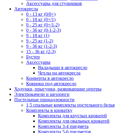
Аксессуары для стульчиков
Автокресла
0 - 13 кг (0/0+)
0 - 18 кг (0+/1)
0 - 25 кг (0+/1-2)
0 - 36 кг (0-1-2-3)
9 - 18 кг (1)
9 - 25 кг (1-2)
9 - 36 кг (1-2-3)
15 - 36 кг (2-3)
Бустер
Аксессуары
Вкладыши в автокресло
Чехлы на автокресла
Конверты в автокресло
Коврики под автокресло
Ходунки, прыгунки, развивающие центры
Электрокачели и шезлонги
Постельные принадлежности
1,5 спальные комплекты постельного белья
Комплекты в кроватку
Комплекты для круглых кроватей
Комплекты для овальных кроватей
Комплекты 3-4 предмета
Комплекты 5-6 предметов