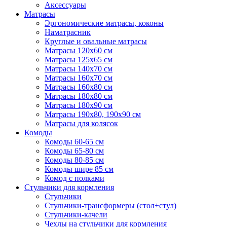
Аксессуары
Матрасы
Эргономические матрасы, коконы
Наматрасник
Круглые и овальные матрасы
Матрасы 120х60 см
Матрасы 125х65 см
Матрасы 140х70 см
Матрасы 160х70 см
Матрасы 160х80 см
Матрасы 180х80 см
Матрасы 180х90 см
Матрасы 190х80, 190х90 см
Матрасы для колясок
Комоды
Комоды 60-65 см
Комоды 65-80 см
Комоды 80-85 см
Комоды шире 85 см
Комод с полками
Стульчики для кормления
Стульчики
Стульчики-трансформеры (стол+стул)
Стульчики-качели
Чехлы на стульчики для кормления