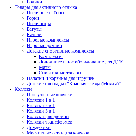
Ролики
Товары для активного отдыха
Песочные наборы
Горки
Песочницы
Батуты
Качели
Игровые комплексы
Игровые домики
Детские спортивные комплексы
Комплексы
Дополнительное оборудование для ДСК
Маты
Спортивные товары
Палатки и корзины для игрушек
Детские площадки "Красная звезда (Можга)"
Коляски
Прогулочные коляски
Коляски 1 в 1
Коляски 2 в 1
Коляски 3 в 1
Коляски для двойни
Коляски трансформер
Дождевики
Москитные сетки для колясок