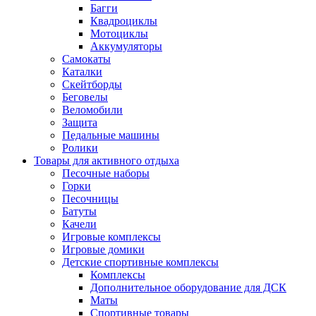
Багги
Квадроциклы
Мотоциклы
Аккумуляторы
Самокаты
Каталки
Скейтборды
Беговелы
Веломобили
Защита
Педальные машины
Ролики
Товары для активного отдыха
Песочные наборы
Горки
Песочницы
Батуты
Качели
Игровые комплексы
Игровые домики
Детские спортивные комплексы
Комплексы
Дополнительное оборудование для ДСК
Маты
Спортивные товары