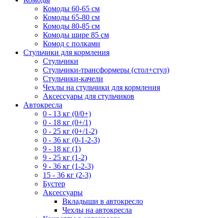
Комоды 60-65 см
Комоды 65-80 см
Комоды 80-85 см
Комоды шире 85 см
Комод с полками
Стульчики для кормления
Стульчики
Стульчики-трансформеры (стол+стул)
Стульчики-качели
Чехлы на стульчики для кормления
Аксессуары для стульчиков
Автокресла
0 - 13 кг (0/0+)
0 - 18 кг (0+/1)
0 - 25 кг (0+/1-2)
0 - 36 кг (0-1-2-3)
9 - 18 кг (1)
9 - 25 кг (1-2)
9 - 36 кг (1-2-3)
15 - 36 кг (2-3)
Бустер
Аксессуары
Вкладыши в автокресло
Чехлы на автокресла