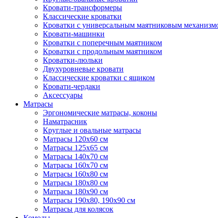
Кровати-трансформеры
Классические кроватки
Кроватки с универсальным маятниковым механизм
Кровати-машинки
Кроватки с поперечным маятником
Кроватки с продольным маятником
Кроватки-люльки
Двухуровневые кровати
Классические кроватки с ящиком
Кровати-чердаки
Аксессуары
Матрасы
Эргономические матрасы, коконы
Наматрасник
Круглые и овальные матрасы
Матрасы 120х60 см
Матрасы 125х65 см
Матрасы 140х70 см
Матрасы 160х70 см
Матрасы 160х80 см
Матрасы 180х80 см
Матрасы 180х90 см
Матрасы 190х80, 190х90 см
Матрасы для колясок
Комоды