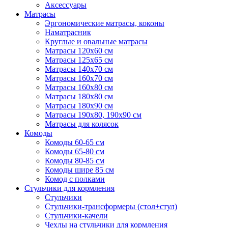
Аксессуары
Матрасы
Эргономические матрасы, коконы
Наматрасник
Круглые и овальные матрасы
Матрасы 120х60 см
Матрасы 125х65 см
Матрасы 140х70 см
Матрасы 160х70 см
Матрасы 160х80 см
Матрасы 180х80 см
Матрасы 180х90 см
Матрасы 190х80, 190х90 см
Матрасы для колясок
Комоды
Комоды 60-65 см
Комоды 65-80 см
Комоды 80-85 см
Комоды шире 85 см
Комод с полками
Стульчики для кормления
Стульчики
Стульчики-трансформеры (стол+стул)
Стульчики-качели
Чехлы на стульчики для кормления