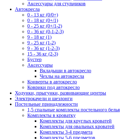
Аксессуары для стульчиков
Автокресла
0 - 13 кг (0/0+)
0 - 18 кг (0+/1)
0 - 25 кг (0+/1-2)
0 - 36 кг (0-1-2-3)
9 - 18 кг (1)
9 - 25 кг (1-2)
9 - 36 кг (1-2-3)
15 - 36 кг (2-3)
Бустер
Аксессуары
Вкладыши в автокресло
Чехлы на автокресла
Конверты в автокресло
Коврики под автокресло
Ходунки, прыгунки, развивающие центры
Электрокачели и шезлонги
Постельные принадлежности
1,5 спальные комплекты постельного белья
Комплекты в кроватку
Комплекты для круглых кроватей
Комплекты для овальных кроватей
Комплекты 3-4 предмета
Комплекты 5-6 предметов