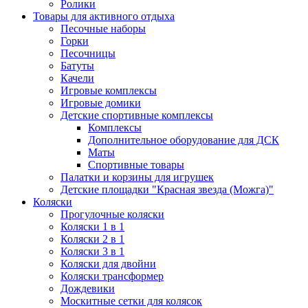
Ролики
Товары для активного отдыха
Песочные наборы
Горки
Песочницы
Батуты
Качели
Игровые комплексы
Игровые домики
Детские спортивные комплексы
Комплексы
Дополнительное оборудование для ДСК
Маты
Спортивные товары
Палатки и корзины для игрушек
Детские площадки "Красная звезда (Можга)"
Коляски
Прогулочные коляски
Коляски 1 в 1
Коляски 2 в 1
Коляски 3 в 1
Коляски для двойни
Коляски трансформер
Дождевики
Москитные сетки для колясок