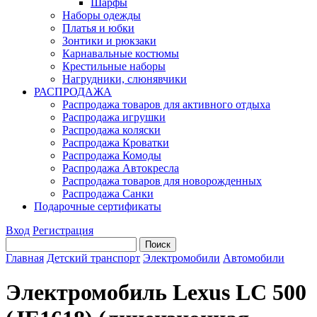
Шарфы
Наборы одежды
Платья и юбки
Зонтики и рюкзаки
Карнавальные костюмы
Крестильные наборы
Нагрудники, слюнявчики
РАСПРОДАЖА
Распродажа товаров для активного отдыха
Распродажа игрушки
Распродажа коляски
Распродажа Кроватки
Распродажа Комоды
Распродажа Автокресла
Распродажа товаров для новорожденных
Распродажа Санки
Подарочные сертификаты
Вход
Регистрация
Главная
Детский транспорт
Электромобили
Автомобили
Электромобиль Lexus LC 500