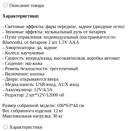
Описание товара
Характеристики:
- Световые эффекты: фары передние, задние (диодные огни)
- Звуковые эффекты: музыкальный руль от батареек
- Пульт управления: индивидуальный (настраивается по
Bluetooth), от батареек 2 шт 1.5V AAA
- Амортизаторы: да, задние
- Колеса: каучуковые
- Скорость: вперед/назад, высокая/низкая, коробка автомат
- Сидение: эко-кожа
- Ремень безопасности: трехточечный
- Включение: кнопка
- Двери: открываются вверх
- Медиа-панель: USB-вход, AUX-вход
- Аккумулятор: 12V/4,5A
- Редуктор: 2 шт*12V/12000 об
Размер собранной модели: 106*63*44 см
Вес собранного изделия: 12 кг
Максимальная нагрузка: 30 кг
Характеристики