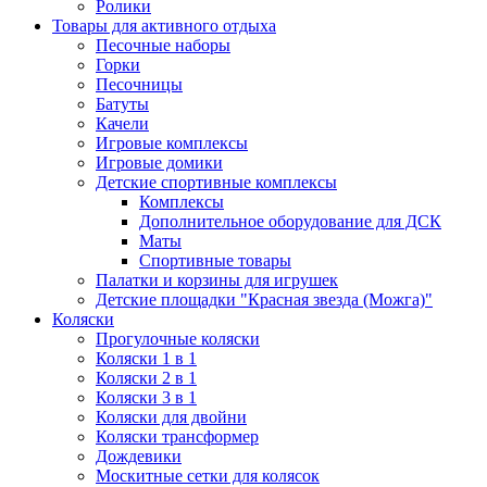
Ролики
Товары для активного отдыха
Песочные наборы
Горки
Песочницы
Батуты
Качели
Игровые комплексы
Игровые домики
Детские спортивные комплексы
Комплексы
Дополнительное оборудование для ДСК
Маты
Спортивные товары
Палатки и корзины для игрушек
Детские площадки "Красная звезда (Можга)"
Коляски
Прогулочные коляски
Коляски 1 в 1
Коляски 2 в 1
Коляски 3 в 1
Коляски для двойни
Коляски трансформер
Дождевики
Москитные сетки для колясок