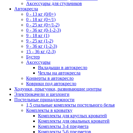
Аксессуары для стульчиков
Автокресла
0 - 13 кг (0/0+)
0 - 18 кг (0+/1)
0 - 25 кг (0+/1-2)
0 - 36 кг (0-1-2-3)
9 - 18 кг (1)
9 - 25 кг (1-2)
9 - 36 кг (1-2-3)
15 - 36 кг (2-3)
Бустер
Аксессуары
Вкладыши в автокресло
Чехлы на автокресла
Конверты в автокресло
Коврики под автокресло
Ходунки, прыгунки, развивающие центры
Электрокачели и шезлонги
Постельные принадлежности
1,5 спальные комплекты постельного белья
Комплекты в кроватку
Комплекты для круглых кроватей
Комплекты для овальных кроватей
Комплекты 3-4 предмета
Комплекты 5-6 предметов