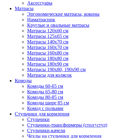
Аксессуары
Матрасы
Эргономические матрасы, коконы
Наматрасник
Круглые и овальные матрасы
Матрасы 120х60 см
Матрасы 125х65 см
Матрасы 140х70 см
Матрасы 160х70 см
Матрасы 160х80 см
Матрасы 180х80 см
Матрасы 180х90 см
Матрасы 190х80, 190х90 см
Матрасы для колясок
Комоды
Комоды 60-65 см
Комоды 65-80 см
Комоды 80-85 см
Комоды шире 85 см
Комод с полками
Стульчики для кормления
Стульчики
Стульчики-трансформеры (стол+стул)
Стульчики-качели
Чехлы на стульчики для кормления