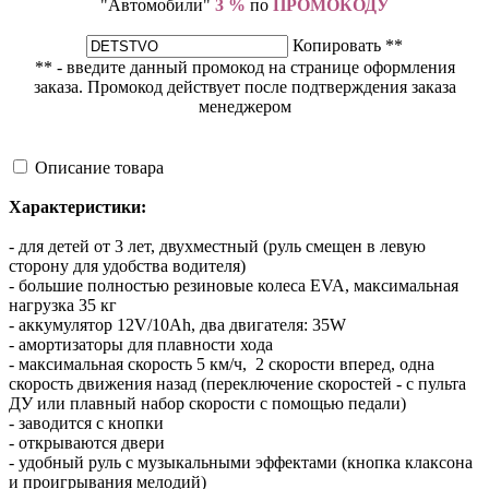
"Автомобили"
3 %
по
ПРОМОКОДУ
Копировать **
** - введите данный промокод на странице оформления
заказа. Промокод действует после подтверждения заказа
менеджером
Описание товара
Характеристики:
- для детей от 3 лет, двухместный (руль смещен в левую
сторону для удобства водителя)
- большие полностью резиновые колеса EVA, максимальная
нагрузка 35 кг
- аккумулятор 12V/10Ah, два двигателя: 35W
- амортизаторы для плавности хода
- максимальная скорость 5 км/ч, 2 скорости вперед, одна
скорость движения назад (переключение скоростей - с пульта
ДУ или плавный набор скорости с помощью педали)
- заводится с кнопки
- открываются двери
- удобный руль с музыкальными эффектами (кнопка клаксона
и проигрывания мелодий)