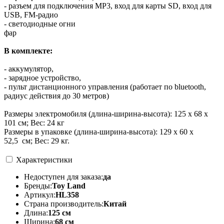
- разъем для подключения MP3, вход для карты SD, вход для
USB, FM-радио
- светодиодные огни
ф
В комплекте:
- аккумулятор,
- зарядное устройство,
- пульт дистанционного управления (работает по bluetooth,
радиус действия до 30 метров)
Размеры электромобиля (длина-ширина-высота): 125 x 68 x
101 см; Вес: 24 кг
Размеры в упаковке (длина-ширина-высота): 129 x 60 x
52,5 см; Вес: 29 кг.
Характеристики
Недоступен для заказа:
да
Бренды:
Toy Land
Артикул:
HL358
Страна производитель:
Китай
Длина:
125 см
Ширина:
68 см