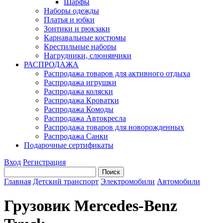
Шарфы
Наборы одежды
Платья и юбки
Зонтики и рюкзаки
Карнавальные костюмы
Крестильные наборы
Нагрудники, слюнявчики
РАСПРОДАЖА
Распродажа товаров для активного отдыха
Распродажа игрушки
Распродажа коляски
Распродажа Кроватки
Распродажа Комоды
Распродажа Автокресла
Распродажа товаров для новорожденных
Распродажа Санки
Подарочные сертификаты
Вход
Регистрация
Главная
Детский транспорт
Электромобили
Автомобили
Грузовик Mercedes-Benz