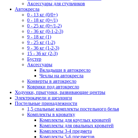
Аксессуары для стульчиков
Автокресла
0 - 13 кг (0/0+)
0 - 18 кг (0+/1)
0 - 25 кг (0+/1-2)
0 - 36 кг (0-1-2-3)
9 - 18 кг (1)
9 - 25 кг (1-2)
9 - 36 кг (1-2-3)
15 - 36 кг (2-3)
Бустер
Аксессуары
Вкладыши в автокресло
Чехлы на автокресла
Конверты в автокресло
Коврики под автокресло
Ходунки, прыгунки, развивающие центры
Электрокачели и шезлонги
Постельные принадлежности
1,5 спальные комплекты постельного белья
Комплекты в кроватку
Комплекты для круглых кроватей
Комплекты для овальных кроватей
Комплекты 3-4 предмета
Комплекты 5-6 предметов