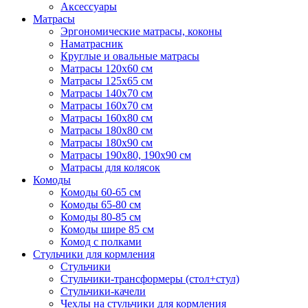
Аксессуары
Матрасы
Эргономические матрасы, коконы
Наматрасник
Круглые и овальные матрасы
Матрасы 120х60 см
Матрасы 125х65 см
Матрасы 140х70 см
Матрасы 160х70 см
Матрасы 160х80 см
Матрасы 180х80 см
Матрасы 180х90 см
Матрасы 190х80, 190х90 см
Матрасы для колясок
Комоды
Комоды 60-65 см
Комоды 65-80 см
Комоды 80-85 см
Комоды шире 85 см
Комод с полками
Стульчики для кормления
Стульчики
Стульчики-трансформеры (стол+стул)
Стульчики-качели
Чехлы на стульчики для кормления