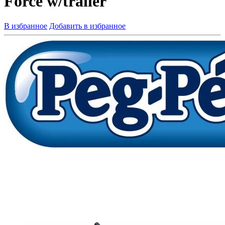
Force w/trailer
В избранное
Добавить в избранное
Артикул товара:
OR0047