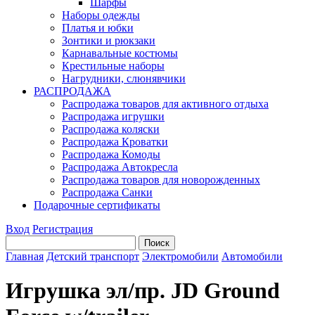
Шарфы
Наборы одежды
Платья и юбки
Зонтики и рюкзаки
Карнавальные костюмы
Крестильные наборы
Нагрудники, слюнявчики
РАСПРОДАЖА
Распродажа товаров для активного отдыха
Распродажа игрушки
Распродажа коляски
Распродажа Кроватки
Распродажа Комоды
Распродажа Автокресла
Распродажа товаров для новорожденных
Распродажа Санки
Подарочные сертификаты
Вход
Регистрация
Главная
Детский транспорт
Электромобили
Автомобили
Игрушка эл/пр. JD Ground