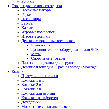
Ролики
Товары для активного отдыха
Песочные наборы
Горки
Песочницы
Батуты
Качели
Игровые комплексы
Игровые домики
Детские спортивные комплексы
Комплексы
Дополнительное оборудование для ДСК
Маты
Спортивные товары
Палатки и корзины для игрушек
Детские площадки "Красная звезда (Можга)"
Коляски
Прогулочные коляски
Коляски 1 в 1
Коляски 2 в 1
Коляски 3 в 1
Коляски для двойни
Коляски трансформер
Дождевики
Москитные сетки для колясок