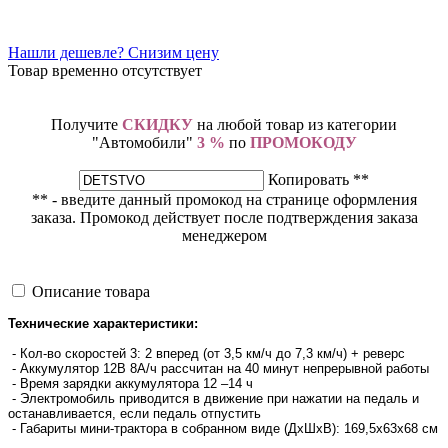
Нашли дешевле? Снизим цену
Товар временно отсутствует
Получите
СКИДКУ
на любой товар из категории
"Автомобили"
3 %
по
ПРОМОКОДУ
Копировать **
** - введите данный промокод на странице оформления
заказа. Промокод действует после подтверждения заказа
менеджером
Описание товара
Технические характеристики:
- Кол-во скоростей 3: 2 вперед (от 3,5 км/ч до 7,3 км/ч) + реверс
- Аккумулятор 12В 8A/ч рассчитан на 40 минут непрерывной работы
- Время зарядки аккумулятора 12 –14 ч
- Электромобиль приводится в движение при нажатии на педаль и
останавливается, если педаль отпустить
- Габариты мини-трактора в собранном виде (ДхШхВ): 169,5х63х68 см