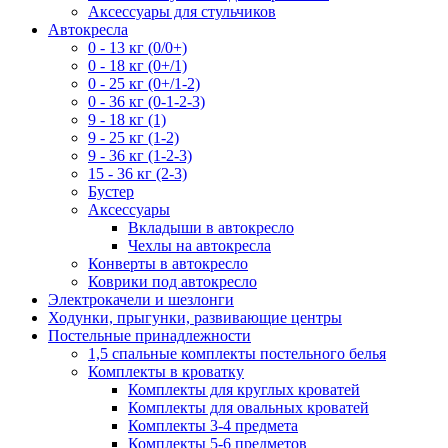
Аксессуары для стульчиков
Автокресла
0 - 13 кг (0/0+)
0 - 18 кг (0+/1)
0 - 25 кг (0+/1-2)
0 - 36 кг (0-1-2-3)
9 - 18 кг (1)
9 - 25 кг (1-2)
9 - 36 кг (1-2-3)
15 - 36 кг (2-3)
Бустер
Аксессуары
Вкладыши в автокресло
Чехлы на автокресла
Конверты в автокресло
Коврики под автокресло
Электрокачели и шезлонги
Ходунки, прыгунки, развивающие центры
Постельные принадлежности
1,5 спальные комплекты постельного белья
Комплекты в кроватку
Комплекты для круглых кроватей
Комплекты для овальных кроватей
Комплекты 3-4 предмета
Комплекты 5-6 предметов