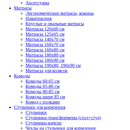
Аксессуары
Матрасы
Эргономические матрасы, коконы
Наматрасник
Круглые и овальные матрасы
Матрасы 120х60 см
Матрасы 125х65 см
Матрасы 140х70 см
Матрасы 160х70 см
Матрасы 160х80 см
Матрасы 180х80 см
Матрасы 180х90 см
Матрасы 190х80, 190х90 см
Матрасы для колясок
Комоды
Комоды 60-65 см
Комоды 65-80 см
Комоды 80-85 см
Комоды шире 85 см
Комод с полками
Стульчики для кормления
Стульчики
Стульчики-трансформеры (стол+стул)
Стульчики-качели
Чехлы на стульчики для кормления