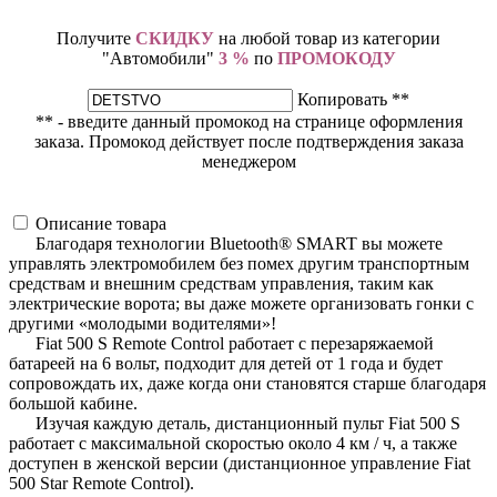
Получите
СКИДКУ
на любой товар из категории
"Автомобили"
3 %
по
ПРОМОКОДУ
Копировать **
** - введите данный промокод на странице оформления
заказа. Промокод действует после подтверждения заказа
менеджером
Описание товара
Благодаря технологии Bluetooth® SMART вы можете
управлять электромобилем без помех другим транспортным
средствам и внешним средствам управления, таким как
электрические ворота; вы даже можете организовать гонки с
другими «молодыми водителями»!
Fiat 500 S Remote Control работает с перезаряжаемой
батареей на 6 вольт, подходит для детей от 1 года и будет
сопровождать их, даже когда они становятся старше благодаря
большой кабине.
Изучая каждую деталь, дистанционный пульт Fiat 500 S
работает с максимальной скоростью около 4 км / ч, а также
доступен в женской версии (дистанционное управление Fiat
500 Star Remote Control).