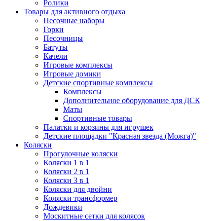
Ролики
Товары для активного отдыха
Песочные наборы
Горки
Песочницы
Батуты
Качели
Игровые комплексы
Игровые домики
Детские спортивные комплексы
Комплексы
Дополнительное оборудование для ДСК
Маты
Спортивные товары
Палатки и корзины для игрушек
Детские площадки "Красная звезда (Можга)"
Коляски
Прогулочные коляски
Коляски 1 в 1
Коляски 2 в 1
Коляски 3 в 1
Коляски для двойни
Коляски трансформер
Дождевики
Москитные сетки для колясок