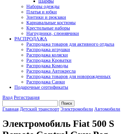
Шарфы
Наборы одежды
Платья и юбки
Зонтики и рюкзаки
Карнавальные костюмы
Крестильные наборы
Нагрудники, слюнявчики
РАСПРОДАЖА
Распродажа товаров для активного отдыха
Распродажа игрушки
Распродажа коляски
Распродажа Кроватки
Распродажа Комоды
Распродажа Автокресла
Распродажа товаров для новорожденных
Распродажа Санки
Подарочные сертификаты
Вход
Регистрация
Главная
Детский транспорт
Электромобили
Автомобили
Электромобиль Fiat 500 S