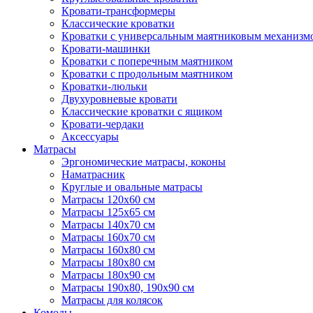
Кровати-трансформеры
Классические кроватки
Кроватки с универсальным маятниковым механизм
Кровати-машинки
Кроватки с поперечным маятником
Кроватки с продольным маятником
Кроватки-люльки
Двухуровневые кровати
Классические кроватки с ящиком
Кровати-чердаки
Аксессуары
Матрасы
Эргономические матрасы, коконы
Наматрасник
Круглые и овальные матрасы
Матрасы 120х60 см
Матрасы 125х65 см
Матрасы 140х70 см
Матрасы 160х70 см
Матрасы 160х80 см
Матрасы 180х80 см
Матрасы 180х90 см
Матрасы 190х80, 190х90 см
Матрасы для колясок
Комоды