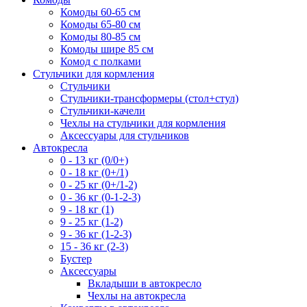
Комоды 60-65 см
Комоды 65-80 см
Комоды 80-85 см
Комоды шире 85 см
Комод с полками
Стульчики для кормления
Стульчики
Стульчики-трансформеры (стол+стул)
Стульчики-качели
Чехлы на стульчики для кормления
Аксессуары для стульчиков
Автокресла
0 - 13 кг (0/0+)
0 - 18 кг (0+/1)
0 - 25 кг (0+/1-2)
0 - 36 кг (0-1-2-3)
9 - 18 кг (1)
9 - 25 кг (1-2)
9 - 36 кг (1-2-3)
15 - 36 кг (2-3)
Бустер
Аксессуары
Вкладыши в автокресло
Чехлы на автокресла