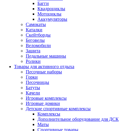
Багги
Квадроциклы
Мотоциклы
Аккумуляторы
Самокаты
Каталки
Скейтборды
Беговелы
Веломобили
Защита
Педальные машины
Ролики
Товары для активного отдыха
Песочные наборы
Горки
Песочницы
Батуты
Качели
Игровые комплексы
Игровые домики
Детские спортивные комплексы
Комплексы
Дополнительное оборудование для ДСК
Маты
Спортивные товары