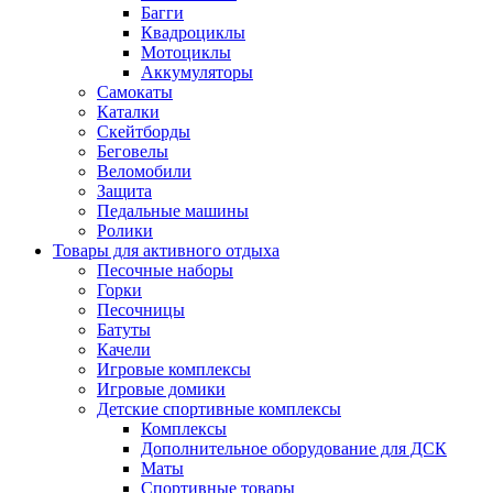
Багги
Квадроциклы
Мотоциклы
Аккумуляторы
Самокаты
Каталки
Скейтборды
Беговелы
Веломобили
Защита
Педальные машины
Ролики
Товары для активного отдыха
Песочные наборы
Горки
Песочницы
Батуты
Качели
Игровые комплексы
Игровые домики
Детские спортивные комплексы
Комплексы
Дополнительное оборудование для ДСК
Маты
Спортивные товары