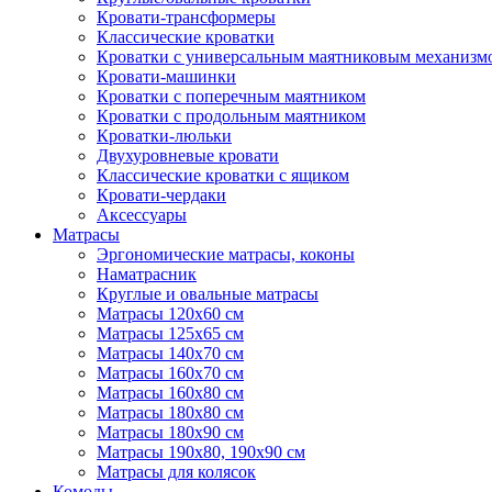
Кровати-трансформеры
Классические кроватки
Кроватки с универсальным маятниковым механизм
Кровати-машинки
Кроватки с поперечным маятником
Кроватки с продольным маятником
Кроватки-люльки
Двухуровневые кровати
Классические кроватки с ящиком
Кровати-чердаки
Аксессуары
Матрасы
Эргономические матрасы, коконы
Наматрасник
Круглые и овальные матрасы
Матрасы 120х60 см
Матрасы 125х65 см
Матрасы 140х70 см
Матрасы 160х70 см
Матрасы 160х80 см
Матрасы 180х80 см
Матрасы 180х90 см
Матрасы 190х80, 190х90 см
Матрасы для колясок
Комоды