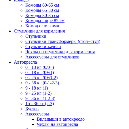
Комоды 60-65 см
Комоды 65-80 см
Комоды 80-85 см
Комоды шире 85 см
Комод с полками
Стульчики для кормления
Стульчики
Стульчики-трансформеры (стол+стул)
Стульчики-качели
Чехлы на стульчики для кормления
Аксессуары для стульчиков
Автокресла
0 - 13 кг (0/0+)
0 - 18 кг (0+/1)
0 - 25 кг (0+/1-2)
0 - 36 кг (0-1-2-3)
9 - 18 кг (1)
9 - 25 кг (1-2)
9 - 36 кг (1-2-3)
15 - 36 кг (2-3)
Бустер
Аксессуары
Вкладыши в автокресло
Чехлы на автокресла