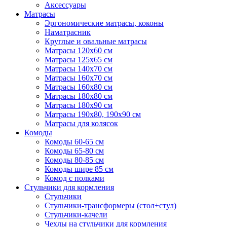
Аксессуары
Матрасы
Эргономические матрасы, коконы
Наматрасник
Круглые и овальные матрасы
Матрасы 120х60 см
Матрасы 125х65 см
Матрасы 140х70 см
Матрасы 160х70 см
Матрасы 160х80 см
Матрасы 180х80 см
Матрасы 180х90 см
Матрасы 190х80, 190х90 см
Матрасы для колясок
Комоды
Комоды 60-65 см
Комоды 65-80 см
Комоды 80-85 см
Комоды шире 85 см
Комод с полками
Стульчики для кормления
Стульчики
Стульчики-трансформеры (стол+стул)
Стульчики-качели
Чехлы на стульчики для кормления