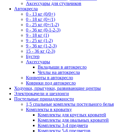
Аксессуары для стульчиков
Автокресла
0 - 13 кг (0/0+)
0 - 18 кг (0+/1)
0 - 25 кг (0+/1-2)
0 - 36 кг (0-1-2-3)
9 - 18 кг (1)
9 - 25 кг (1-2)
9 - 36 кг (1-2-3)
15 - 36 кг (2-3)
Бустер
Аксессуары
Вкладыши в автокресло
Чехлы на автокресла
Конверты в автокресло
Коврики под автокресло
Ходунки, прыгунки, развивающие центры
Электрокачели и шезлонги
Постельные принадлежности
1,5 спальные комплекты постельного белья
Комплекты в кроватку
Комплекты для круглых кроватей
Комплекты для овальных кроватей
Комплекты 3-4 предмета
Комплекты 5-6 предметов