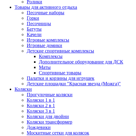
Ролики
Товары для активного отдыха
Песочные наборы
Горки
Песочницы
Батуты
Качели
Игровые комплексы
Игровые домики
Детские спортивные комплексы
Комплексы
Дополнительное оборудование для ДСК
Маты
Спортивные товары
Палатки и корзины для игрушек
Детские площадки "Красная звезда (Можга)"
Коляски
Прогулочные коляски
Коляски 1 в 1
Коляски 2 в 1
Коляски 3 в 1
Коляски для двойни
Коляски трансформер
Дождевики
Москитные сетки для колясок