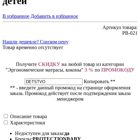
детей
В избранное
Добавить в избранное
Артикул товара:
РВ-021
Нашли дешевле? Снизим цену
Товар временно отсутствует
Получите
СКИДКУ
на любой товар из категории
"Эргономические матрасы, коконы"
3 %
по
ПРОМОКОДУ
Копировать **
** - введите данный промокод на странице оформления
заказа. Промокод действует после подтверждения заказа
менеджером
Описание товара
Характеристики
Недоступен для заказа:
да
Бренды:
PROTECTIONBABY