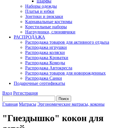
Шарфы
Наборы одежды
Платья и юбки
Зонтики и рюкзаки
Карнавальные костюмы
Крестильные наборы
Нагрудники, слюнявчики
РАСПРОДАЖА
Распродажа товаров для активного отдыха
Распродажа игрушки
Распродажа коляски
Распродажа Кроватки
Распродажа Комоды
Распродажа Автокресла
Распродажа товаров для новорожденных
Распродажа Санки
Подарочные сертификаты
Вход
Регистрация
Главная
Матрасы
Эргономические матрасы, коконы
"Гнездышко" кокон для