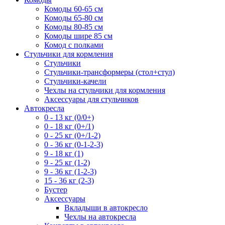
Комоды 60-65 см
Комоды 65-80 см
Комоды 80-85 см
Комоды шире 85 см
Комод с полками
Стульчики для кормления
Стульчики
Стульчики-трансформеры (стол+стул)
Стульчики-качели
Чехлы на стульчики для кормления
Аксессуары для стульчиков
Автокресла
0 - 13 кг (0/0+)
0 - 18 кг (0+/1)
0 - 25 кг (0+/1-2)
0 - 36 кг (0-1-2-3)
9 - 18 кг (1)
9 - 25 кг (1-2)
9 - 36 кг (1-2-3)
15 - 36 кг (2-3)
Бустер
Аксессуары
Вкладыши в автокресло
Чехлы на автокресла