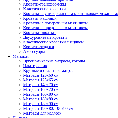
Кровати-трансформеры
Классические кроватки
Кроватки с универсальным маятниковым механизм
Кровати-машинки
Кроватки с поперечным маятником
Кроватки с продольным маятником
Кроватки-люльки
Двухуровневые кровати
Классические кроватки с ящиком
Кровати-чердаки
Аксессуары
Матрасы
Эргономические матрасы, коконы
Наматрасник
Круглые и овальные матрасы
Матрасы 120х60 см
Матрасы 125х65 см
Матрасы 140х70 см
Матрасы 160х70 см
Матрасы 160х80 см
Матрасы 180х80 см
Матрасы 180х90 см
Матрасы 190х80, 190х90 см
Матрасы для колясок
Комоды