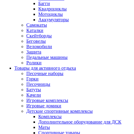
Багги
Квадроциклы
Мотоциклы
Аккумуляторы
Самокаты
Каталки
Скейтборды
Беговелы
Веломобили
Защита
Педальные машины
Ролики
Товары для активного отдыха
Песочные наборы
Горки
Песочницы
Батуты
Качели
Игровые комплексы
Игровые домики
Детские спортивные комплексы
Комплексы
Дополнительное оборудование для ДСК
Маты
Спортивные товары