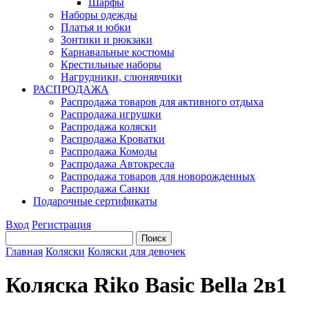
Шарфы
Наборы одежды
Платья и юбки
Зонтики и рюкзаки
Карнавальные костюмы
Крестильные наборы
Нагрудники, слюнявчики
РАСПРОДАЖА
Распродажа товаров для активного отдыха
Распродажа игрушки
Распродажа коляски
Распродажа Кроватки
Распродажа Комоды
Распродажа Автокресла
Распродажа товаров для новорожденных
Распродажа Санки
Подарочные сертификаты
Вход
Регистрация
Главная
Коляски
Коляски для девочек
Коляска Riko Basic Bella 2в1