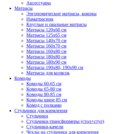
Аксессуары
Матрасы
Эргономические матрасы, коконы
Наматрасник
Круглые и овальные матрасы
Матрасы 120х60 см
Матрасы 125х65 см
Матрасы 140х70 см
Матрасы 160х70 см
Матрасы 160х80 см
Матрасы 180х80 см
Матрасы 180х90 см
Матрасы 190х80, 190х90 см
Матрасы для колясок
Комоды
Комоды 60-65 см
Комоды 65-80 см
Комоды 80-85 см
Комоды шире 85 см
Комод с полками
Стульчики для кормления
Стульчики
Стульчики-трансформеры (стол+стул)
Стульчики-качели
Чехлы на стульчики для кормления