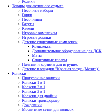
Ролики
Товары для активного отдыха
Песочные наборы
Горки
Песочницы
Батуты
Качели
Игровые комплексы
Игровые домики
Детские спортивные комплексы
Комплексы
Дополнительное оборудование для ДСК
Маты
Спортивные товары
Палатки и корзины для игрушек
Детские площадки "Красная звезда (Можга)"
Коляски
Прогулочные коляски
Коляски 1 в 1
Коляски 2 в 1
Коляски 3 в 1
Коляски для двойни
Коляски трансформер
Дождевики
Москитные сетки для колясок