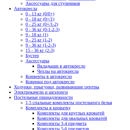
Аксессуары для стульчиков
Автокресла
0 - 13 кг (0/0+)
0 - 18 кг (0+/1)
0 - 25 кг (0+/1-2)
0 - 36 кг (0-1-2-3)
9 - 18 кг (1)
9 - 25 кг (1-2)
9 - 36 кг (1-2-3)
15 - 36 кг (2-3)
Бустер
Аксессуары
Вкладыши в автокресло
Чехлы на автокресла
Конверты в автокресло
Коврики под автокресло
Ходунки, прыгунки, развивающие центры
Электрокачели и шезлонги
Постельные принадлежности
1,5 спальные комплекты постельного белья
Комплекты в кроватку
Комплекты для круглых кроватей
Комплекты для овальных кроватей
Комплекты 3-4 предмета
Комплекты 5-6 предметов