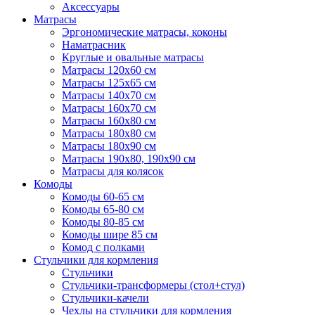
Аксессуары
Матрасы
Эргономические матрасы, коконы
Наматрасник
Круглые и овальные матрасы
Матрасы 120х60 см
Матрасы 125х65 см
Матрасы 140х70 см
Матрасы 160х70 см
Матрасы 160х80 см
Матрасы 180х80 см
Матрасы 180х90 см
Матрасы 190х80, 190х90 см
Матрасы для колясок
Комоды
Комоды 60-65 см
Комоды 65-80 см
Комоды 80-85 см
Комоды шире 85 см
Комод с полками
Стульчики для кормления
Стульчики
Стульчики-трансформеры (стол+стул)
Стульчики-качели
Чехлы на стульчики для кормления