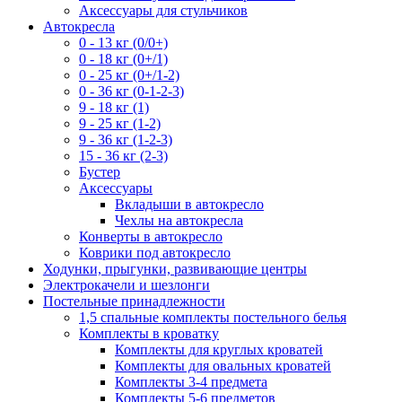
Аксессуары для стульчиков
Автокресла
0 - 13 кг (0/0+)
0 - 18 кг (0+/1)
0 - 25 кг (0+/1-2)
0 - 36 кг (0-1-2-3)
9 - 18 кг (1)
9 - 25 кг (1-2)
9 - 36 кг (1-2-3)
15 - 36 кг (2-3)
Бустер
Аксессуары
Вкладыши в автокресло
Чехлы на автокресла
Конверты в автокресло
Коврики под автокресло
Ходунки, прыгунки, развивающие центры
Электрокачели и шезлонги
Постельные принадлежности
1,5 спальные комплекты постельного белья
Комплекты в кроватку
Комплекты для круглых кроватей
Комплекты для овальных кроватей
Комплекты 3-4 предмета
Комплекты 5-6 предметов