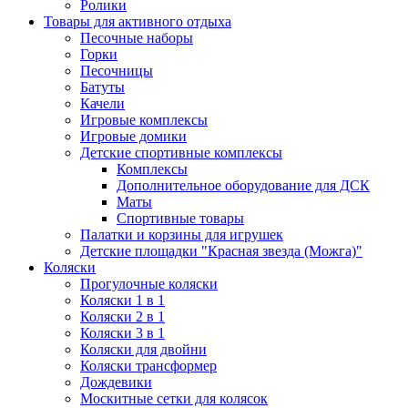
Ролики
Товары для активного отдыха
Песочные наборы
Горки
Песочницы
Батуты
Качели
Игровые комплексы
Игровые домики
Детские спортивные комплексы
Комплексы
Дополнительное оборудование для ДСК
Маты
Спортивные товары
Палатки и корзины для игрушек
Детские площадки "Красная звезда (Можга)"
Коляски
Прогулочные коляски
Коляски 1 в 1
Коляски 2 в 1
Коляски 3 в 1
Коляски для двойни
Коляски трансформер
Дождевики
Москитные сетки для колясок