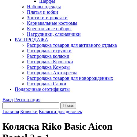
Шарфы
Наборы одежды
Платья и юбки
Зонтики и рюкзаки
Карнавальные костюмы
Крестильные наборы
Нагрудники, слюнявчики
РАСПРОДАЖА
Распродажа товаров для активного отдыха
Распродажа игрушки
Распродажа коляски
Распродажа Кроватки
Распродажа Комоды
Распродажа Автокресла
Распродажа товаров для новорожденных
Распродажа Санки
Подарочные сертификаты
Вход
Регистрация
Главная
Коляски
Коляски для девочек
Коляска Riko Basic Aicon