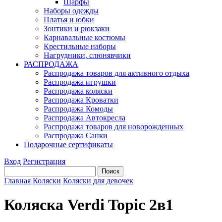
Шарфы
Наборы одежды
Платья и юбки
Зонтики и рюкзаки
Карнавальные костюмы
Крестильные наборы
Нагрудники, слюнявчики
РАСПРОДАЖА
Распродажа товаров для активного отдыха
Распродажа игрушки
Распродажа коляски
Распродажа Кроватки
Распродажа Комоды
Распродажа Автокресла
Распродажа товаров для новорожденных
Распродажа Санки
Подарочные сертификаты
Вход
Регистрация
Главная
Коляски
Коляски для девочек
Коляска Verdi Topic 2в1