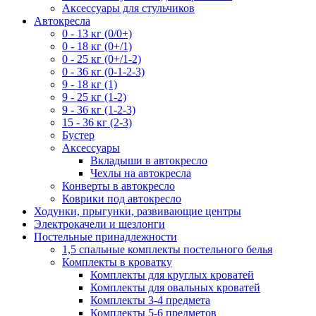
Аксессуары для стульчиков
Автокресла
0 - 13 кг (0/0+)
0 - 18 кг (0+/1)
0 - 25 кг (0+/1-2)
0 - 36 кг (0-1-2-3)
9 - 18 кг (1)
9 - 25 кг (1-2)
9 - 36 кг (1-2-3)
15 - 36 кг (2-3)
Бустер
Аксессуары
Вкладыши в автокресло
Чехлы на автокресла
Конверты в автокресло
Коврики под автокресло
Ходунки, прыгунки, развивающие центры
Электрокачели и шезлонги
Постельные принадлежности
1,5 спальные комплекты постельного белья
Комплекты в кроватку
Комплекты для круглых кроватей
Комплекты для овальных кроватей
Комплекты 3-4 предмета
Комплекты 5-6 предметов