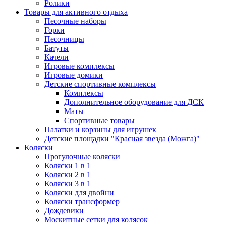
Ролики
Товары для активного отдыха
Песочные наборы
Горки
Песочницы
Батуты
Качели
Игровые комплексы
Игровые домики
Детские спортивные комплексы
Комплексы
Дополнительное оборудование для ДСК
Маты
Спортивные товары
Палатки и корзины для игрушек
Детские площадки "Красная звезда (Можга)"
Коляски
Прогулочные коляски
Коляски 1 в 1
Коляски 2 в 1
Коляски 3 в 1
Коляски для двойни
Коляски трансформер
Дождевики
Москитные сетки для колясок