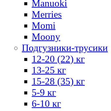
Manuoki
Merries
Momi
Moony
Подгузники-трусики
12-20 (22) кг
13-25 кг
15-28 (35) кг
5-9 кг
6-10 кг