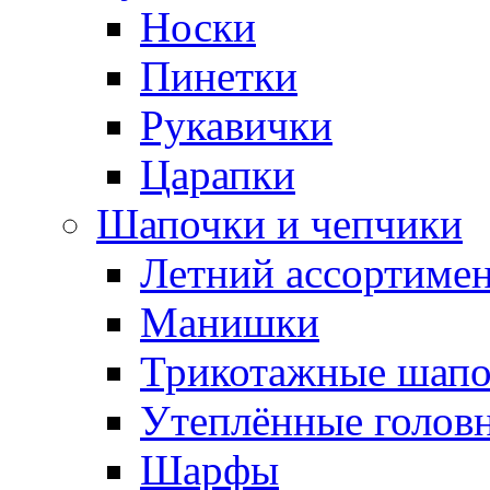
Носки
Пинетки
Рукавички
Царапки
Шапочки и чепчики
Летний ассортиме
Манишки
Трикотажные шапо
Утеплённые голов
Шарфы