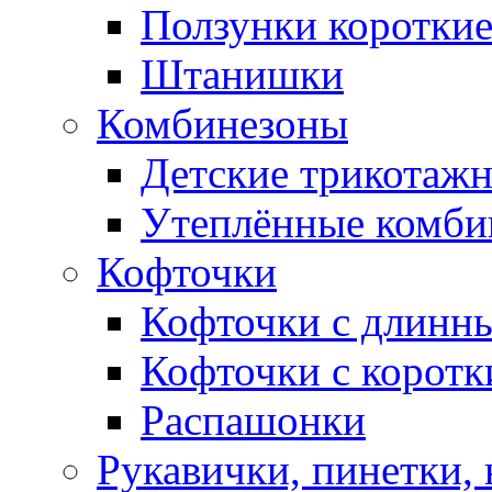
Ползунки коротки
Штанишки
Комбинезоны
Детские трикотаж
Утеплённые комби
Кофточки
Кофточки с длинн
Кофточки с коротк
Распашонки
Рукавички, пинетки,