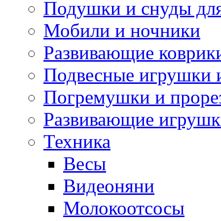
Подушки и снуды дл
Мобили и ночники
Развивающие коврик
Подвесные игрушки 
Погремушки и проре
Развивающие игрушк
Техника
Весы
Видеоняни
Молокоотсосы