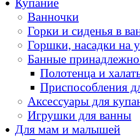
Купание
Ванночки
Горки и сиденья в ва
Горшки, насадки на у
Банные принадлежно
Полотенца и халат
Приспособления д
Аксессуары для купа
Игрушки для ванны
Для мам и малышей