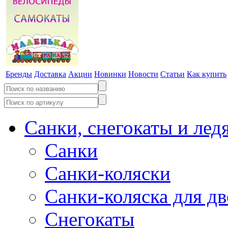
Бренды
Доставка
Акции
Новинки
Новости
Статьи
Как купить
Санки, снегокаты и лед
Санки
Санки-коляски
Санки-коляска для д
Снегокаты