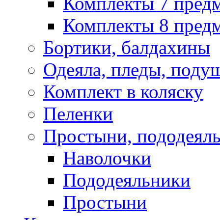
Комплекты 7 пред
Комплекты 8 предм
Бортики, балдахины
Одеяла, пледы, поду
Комплект в коляску
Пеленки
Простыни, пододеяль
Наволочки
Пододеяльники
Простыни