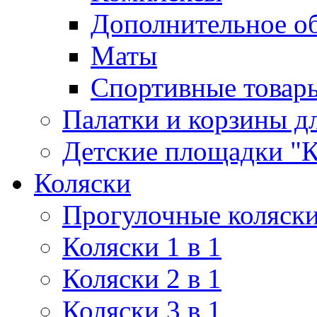
Дополнительное о
Маты
Спортивные товар
Палатки и корзины д
Детские площадки "К
Коляски
Прогулочные коляск
Коляски 1 в 1
Коляски 2 в 1
Коляски 3 в 1