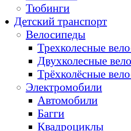
Тюбинги
Детский транспорт
Велосипеды
Трехколесные вел
Двухколесные вел
Трёхколёсные вело
Электромобили
Автомобили
Багги
Квадроциклы