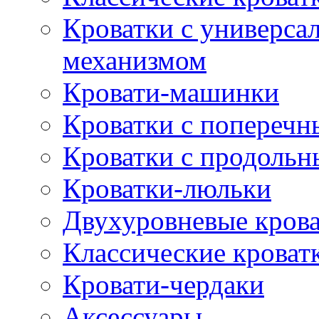
Кроватки с универс
механизмом
Кровати-машинки
Кроватки с попереч
Кроватки с продоль
Кроватки-люльки
Двухуровневые кров
Классические кроват
Кровати-чердаки
Аксессуары