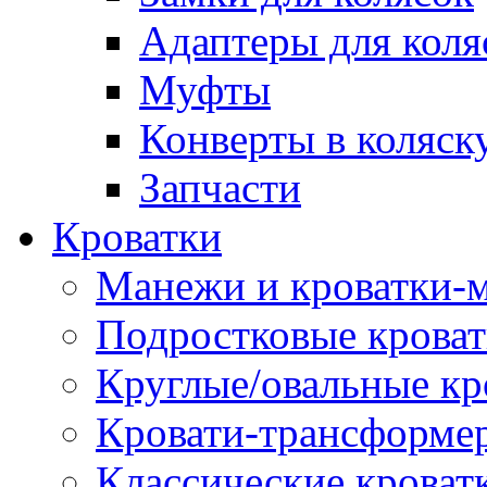
Адаптеры для коля
Муфты
Конверты в коляск
Запчасти
Кроватки
Манежи и кроватки-
Подростковые крова
Круглые/овальные кр
Кровати-трансформе
Классические кроват