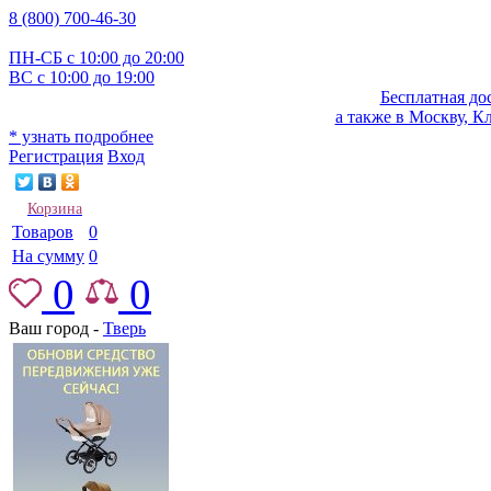
8 (800) 700-46-30
ПН-СБ с 10:00 до 20:00
ВС с 10:00 до 19:00
Бесплатная до
а также в Москву, К
* узнать подробнее
Регистрация
Вход
Корзина
Товаров
0
На сумму
0
0
0
Ваш город -
Тверь