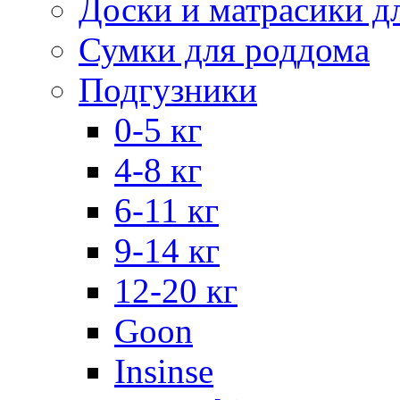
Доски и матрасики д
Сумки для роддома
Подгузники
0-5 кг
4-8 кг
6-11 кг
9-14 кг
12-20 кг
Goon
Insinse