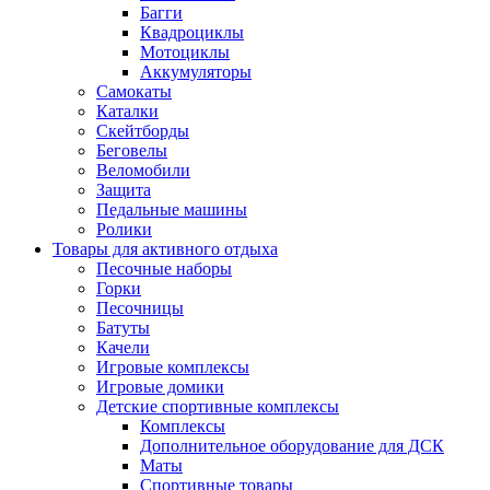
Багги
Квадроциклы
Мотоциклы
Аккумуляторы
Самокаты
Каталки
Скейтборды
Беговелы
Веломобили
Защита
Педальные машины
Ролики
Товары для активного отдыха
Песочные наборы
Горки
Песочницы
Батуты
Качели
Игровые комплексы
Игровые домики
Детские спортивные комплексы
Комплексы
Дополнительное оборудование для ДСК
Маты
Спортивные товары