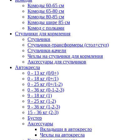
Комоды 60-65 см
Комоды 65-80 см
Комоды 80-85 см
Комоды шире 85 см
Комод с полками
Стульчики для кормления
Стульчики
Стульчики-трансформеры (стол+стул)
Стульчики-качели
Чехлы на стульчики для кормления
Аксессуары для стульчиков
Автокресла
0 - 13 кг (0/0+)
0 - 18 кг (0+/1)
0 - 25 кг (0+/1-2)
0 - 36 кг (0-1-2-3)
9 - 18 кг (1)
9 - 25 кг (1-2)
9 - 36 кг (1-2-3)
15 - 36 кг (2-3)
Бустер
Аксессуары
Вкладыши в автокресло
Чехлы на автокресла