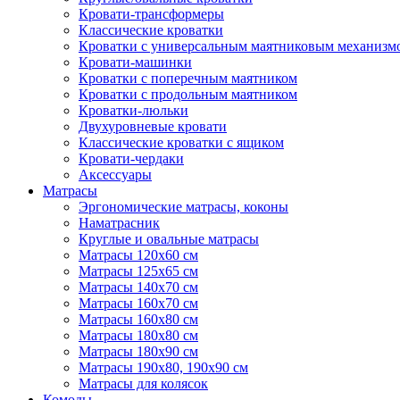
Кровати-трансформеры
Классические кроватки
Кроватки с универсальным маятниковым механизм
Кровати-машинки
Кроватки с поперечным маятником
Кроватки с продольным маятником
Кроватки-люльки
Двухуровневые кровати
Классические кроватки с ящиком
Кровати-чердаки
Аксессуары
Матрасы
Эргономические матрасы, коконы
Наматрасник
Круглые и овальные матрасы
Матрасы 120х60 см
Матрасы 125х65 см
Матрасы 140х70 см
Матрасы 160х70 см
Матрасы 160х80 см
Матрасы 180х80 см
Матрасы 180х90 см
Матрасы 190х80, 190х90 см
Матрасы для колясок
Комоды