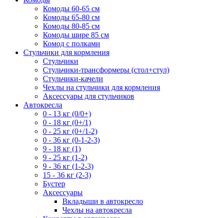
Комоды 60-65 см
Комоды 65-80 см
Комоды 80-85 см
Комоды шире 85 см
Комод с полками
Стульчики для кормления
Стульчики
Стульчики-трансформеры (стол+стул)
Стульчики-качели
Чехлы на стульчики для кормления
Аксессуары для стульчиков
Автокресла
0 - 13 кг (0/0+)
0 - 18 кг (0+/1)
0 - 25 кг (0+/1-2)
0 - 36 кг (0-1-2-3)
9 - 18 кг (1)
9 - 25 кг (1-2)
9 - 36 кг (1-2-3)
15 - 36 кг (2-3)
Бустер
Аксессуары
Вкладыши в автокресло
Чехлы на автокресла