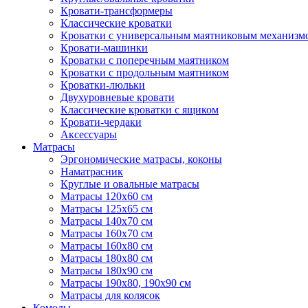
Кровати-трансформеры
Классические кроватки
Кроватки с универсальным маятниковым механизм
Кровати-машинки
Кроватки с поперечным маятником
Кроватки с продольным маятником
Кроватки-люльки
Двухуровневые кровати
Классические кроватки с ящиком
Кровати-чердаки
Аксессуары
Матрасы
Эргономические матрасы, коконы
Наматрасник
Круглые и овальные матрасы
Матрасы 120х60 см
Матрасы 125х65 см
Матрасы 140х70 см
Матрасы 160х70 см
Матрасы 160х80 см
Матрасы 180х80 см
Матрасы 180х90 см
Матрасы 190х80, 190х90 см
Матрасы для колясок
Комоды