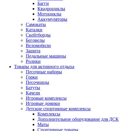
Багги
Квадроциклы
Мотоциклы
Аккумуляторы
Самокаты
Каталки
Скейтборды
Беговелы
Веломобили
Защита
Педальные машины
Ролики
Товары для активного отдыха
Песочные наборы
Горки
Песочницы
Батуты
Качели
Игровые комплексы
Игровые домики
Детские спортивные комплексы
Комплексы
Дополнительное оборудование для ДСК
Маты
Спортивные товары