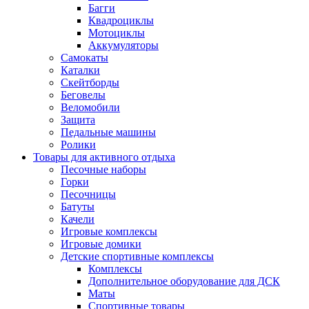
Багги
Квадроциклы
Мотоциклы
Аккумуляторы
Самокаты
Каталки
Скейтборды
Беговелы
Веломобили
Защита
Педальные машины
Ролики
Товары для активного отдыха
Песочные наборы
Горки
Песочницы
Батуты
Качели
Игровые комплексы
Игровые домики
Детские спортивные комплексы
Комплексы
Дополнительное оборудование для ДСК
Маты
Спортивные товары