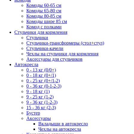
Комоды 60-65 см
Комоды 65-80 см
Комоды 80-85 см
Комоды шире 85 см
Комод с полками
Стульчики для кормления
Стульчики
Стульчики-трансформеры (стол+стул)
Стульчики-качели
Чехлы на стульчики для кормления
Аксессуары для стульчиков
Автокресла
0 - 13 кг (0/0+)
0 - 18 кг (0+/1)
0 - 25 кг (0+/1-2)
0 - 36 кг (0-1-2-3)
9 - 18 кг (1)
9 - 25 кг (1-2)
9 - 36 кг (1-2-3)
15 - 36 кг (2-3)
Бустер
Аксессуары
Вкладыши в автокресло
Чехлы на автокресла