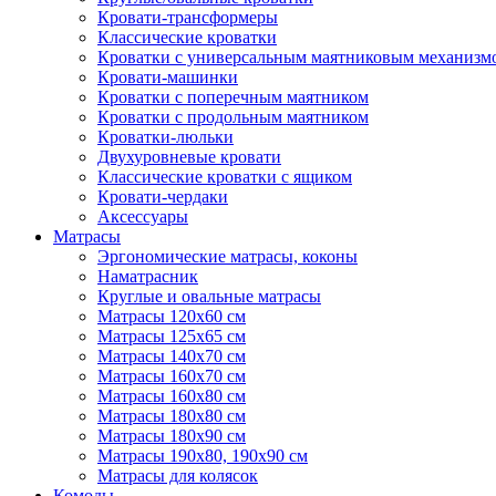
Кровати-трансформеры
Классические кроватки
Кроватки с универсальным маятниковым механизм
Кровати-машинки
Кроватки с поперечным маятником
Кроватки с продольным маятником
Кроватки-люльки
Двухуровневые кровати
Классические кроватки с ящиком
Кровати-чердаки
Аксессуары
Матрасы
Эргономические матрасы, коконы
Наматрасник
Круглые и овальные матрасы
Матрасы 120х60 см
Матрасы 125х65 см
Матрасы 140х70 см
Матрасы 160х70 см
Матрасы 160х80 см
Матрасы 180х80 см
Матрасы 180х90 см
Матрасы 190х80, 190х90 см
Матрасы для колясок
Комоды