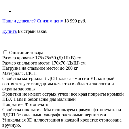
Нашли дешевле? Снизим цену
18 990 руб.
Купить
Быстрый заказ
Описание товара
Размер кровати: 175х75х50 (ДхШхВ) см
Размер спального места: 170х70 (ДхШ) см
Нагрузка на спальное место: до 200 кг
Материал: ЛДСП
Cвойства материала: ЛДСП класса эмиссии Е1, который
соответствует стандартам качества в области экологии и
охраны здоровья.
Кроватки не имеют острых углов: все края покрыты кромкой
ПВХ 1 мм и безопасны для малышей
Покрытие: Фотопечать
Cвойства покрытия: Мы используем прямую фотопечать на
ЛДСП безопасными ультрафиолетовыми чернилами.
Уникальная 3D иллюстрация к каждой кроватке отрисована
вручную.