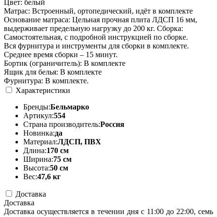
Цвет: белый
Матрас: Встроенный, ортопедический, идёт в комплекте
Основание матраса: Цельная прочная плита ЛДСП 16 мм,
выдерживает предельную нагрузку до 200 кг. Сборка:
Самостоятельная, с подробной инструкцией по сборке.
Вся фурнитура и инструменты для сборки в комплекте.
Среднее время сборки – 15 минут.
Бортик (ограничитель): В комплекте
Ящик для белья: В комплекте
Фурнитура: В комплекте.
Характеристики
Бренды:
Бельмарко
Артикул:
554
Страна производитель:
Россия
Новинка:
да
Материал:
ЛДСП, ПВХ
Длина:
170 см
Ширина:
75 см
Высота:
50 см
Вес:
47,6 кг
Доставка
Доставка
Доставка осуществляется в течении дня с 11:00 до 22:00, семь