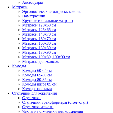
Аксессуары
Матрасы
Эргономические матрасы, коконы
Наматрасник
Круглые и овальные матрасы
Матрасы 120х60 см
Матрасы 125х65 см
Матрасы 140х70 см
Матрасы 160х70 см
Матрасы 160х80 см
Матрасы 180х80 см
Матрасы 180х90 см
Матрасы 190х80, 190х90 см
Матрасы для колясок
Комоды
Комоды 60-65 см
Комоды 65-80 см
Комоды 80-85 см
Комоды шире 85 см
Комод с полками
Стульчики для кормления
Стульчики
Стульчики-трансформеры (стол+стул)
Стульчики-качели
Чехлы на стульчики для кормления