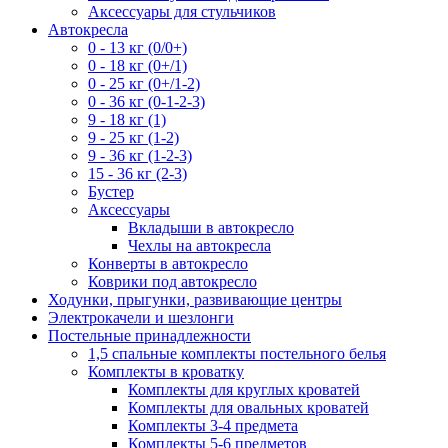
Аксессуары для стульчиков
Автокресла
0 - 13 кг (0/0+)
0 - 18 кг (0+/1)
0 - 25 кг (0+/1-2)
0 - 36 кг (0-1-2-3)
9 - 18 кг (1)
9 - 25 кг (1-2)
9 - 36 кг (1-2-3)
15 - 36 кг (2-3)
Бустер
Аксессуары
Вкладыши в автокресло
Чехлы на автокресла
Конверты в автокресло
Коврики под автокресло
Ходунки, прыгунки, развивающие центры
Электрокачели и шезлонги
Постельные принадлежности
1,5 спальные комплекты постельного белья
Комплекты в кроватку
Комплекты для круглых кроватей
Комплекты для овальных кроватей
Комплекты 3-4 предмета
Комплекты 5-6 предметов