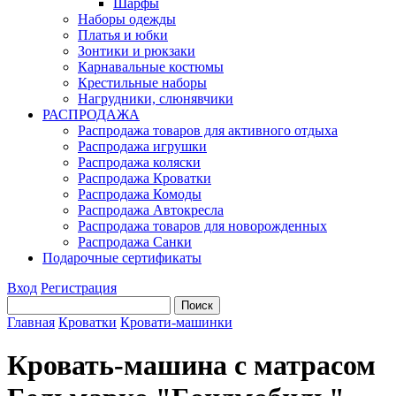
Шарфы
Наборы одежды
Платья и юбки
Зонтики и рюкзаки
Карнавальные костюмы
Крестильные наборы
Нагрудники, слюнявчики
РАСПРОДАЖА
Распродажа товаров для активного отдыха
Распродажа игрушки
Распродажа коляски
Распродажа Кроватки
Распродажа Комоды
Распродажа Автокресла
Распродажа товаров для новорожденных
Распродажа Санки
Подарочные сертификаты
Вход
Регистрация
Главная
Кроватки
Кровати-машинки
Кровать-машина с матрасом