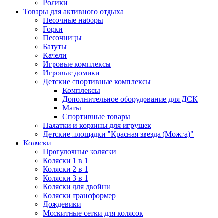
Ролики
Товары для активного отдыха
Песочные наборы
Горки
Песочницы
Батуты
Качели
Игровые комплексы
Игровые домики
Детские спортивные комплексы
Комплексы
Дополнительное оборудование для ДСК
Маты
Спортивные товары
Палатки и корзины для игрушек
Детские площадки "Красная звезда (Можга)"
Коляски
Прогулочные коляски
Коляски 1 в 1
Коляски 2 в 1
Коляски 3 в 1
Коляски для двойни
Коляски трансформер
Дождевики
Москитные сетки для колясок