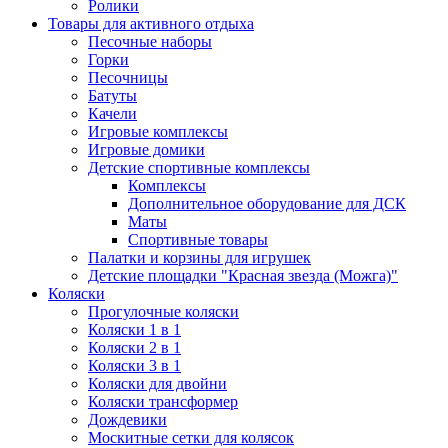
Ролики
Товары для активного отдыха
Песочные наборы
Горки
Песочницы
Батуты
Качели
Игровые комплексы
Игровые домики
Детские спортивные комплексы
Комплексы
Дополнительное оборудование для ДСК
Маты
Спортивные товары
Палатки и корзины для игрушек
Детские площадки "Красная звезда (Можга)"
Коляски
Прогулочные коляски
Коляски 1 в 1
Коляски 2 в 1
Коляски 3 в 1
Коляски для двойни
Коляски трансформер
Дождевики
Москитные сетки для колясок