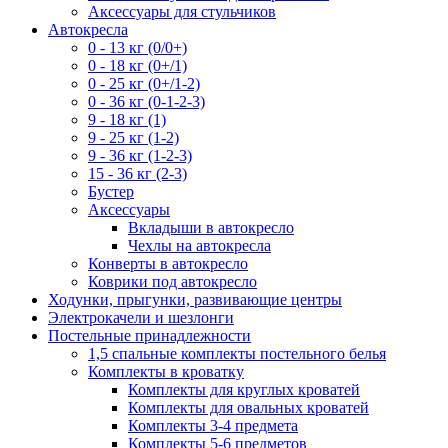
Аксессуары для стульчиков
Автокресла
0 - 13 кг (0/0+)
0 - 18 кг (0+/1)
0 - 25 кг (0+/1-2)
0 - 36 кг (0-1-2-3)
9 - 18 кг (1)
9 - 25 кг (1-2)
9 - 36 кг (1-2-3)
15 - 36 кг (2-3)
Бустер
Аксессуары
Вкладыши в автокресло
Чехлы на автокресла
Конверты в автокресло
Коврики под автокресло
Ходунки, прыгунки, развивающие центры
Электрокачели и шезлонги
Постельные принадлежности
1,5 спальные комплекты постельного белья
Комплекты в кроватку
Комплекты для круглых кроватей
Комплекты для овальных кроватей
Комплекты 3-4 предмета
Комплекты 5-6 предметов