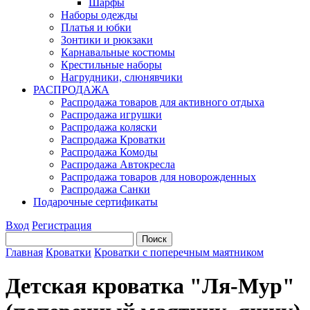
Шарфы
Наборы одежды
Платья и юбки
Зонтики и рюкзаки
Карнавальные костюмы
Крестильные наборы
Нагрудники, слюнявчики
РАСПРОДАЖА
Распродажа товаров для активного отдыха
Распродажа игрушки
Распродажа коляски
Распродажа Кроватки
Распродажа Комоды
Распродажа Автокресла
Распродажа товаров для новорожденных
Распродажа Санки
Подарочные сертификаты
Вход
Регистрация
Главная
Кроватки
Кроватки с поперечным маятником
Детская кроватка "Ля-Мур"