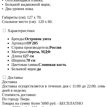
• Опускающаяся планка;
• Большой выдвижной ящик;
• Два уровня ложа.
Габариты (см): 127 х 70;
Cпальное место (см): 120 х 60.
Характеристики
Бренды:
Островок уюта
Артикул:
ОУ205
Страна производитель:
Россия
Материал:
береза, МДФ
Длина:
127 см
Ширина:
70 см
Цветовая гамма:
Слоновая кость
Бельевой ящик:
да
Доставка
Доставка
Доставка осуществляется в течении дня с 11:00 до 22:00, семь
дней в неделю.
Стоимость доставки:
По городу Тверь:
Товары на сумму более 5000 руб. - БЕСПЛАТНО