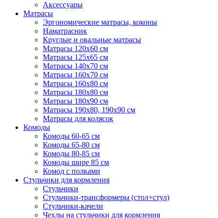
Аксессуары
Матрасы
Эргономические матрасы, коконы
Наматрасник
Круглые и овальные матрасы
Матрасы 120х60 см
Матрасы 125х65 см
Матрасы 140х70 см
Матрасы 160х70 см
Матрасы 160х80 см
Матрасы 180х80 см
Матрасы 180х90 см
Матрасы 190х80, 190х90 см
Матрасы для колясок
Комоды
Комоды 60-65 см
Комоды 65-80 см
Комоды 80-85 см
Комоды шире 85 см
Комод с полками
Стульчики для кормления
Стульчики
Стульчики-трансформеры (стол+стул)
Стульчики-качели
Чехлы на стульчики для кормления