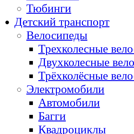
Тюбинги
Детский транспорт
Велосипеды
Трехколесные вел
Двухколесные вел
Трёхколёсные вело
Электромобили
Автомобили
Багги
Квадроциклы