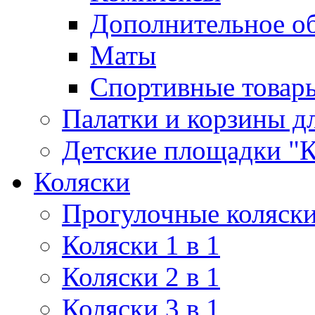
Дополнительное о
Маты
Спортивные товар
Палатки и корзины д
Детские площадки "К
Коляски
Прогулочные коляск
Коляски 1 в 1
Коляски 2 в 1
Коляски 3 в 1