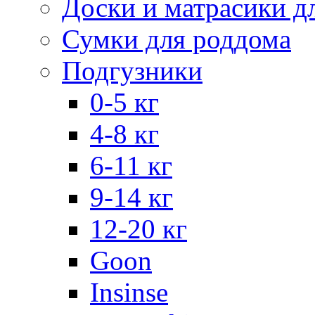
Доски и матрасики д
Сумки для роддома
Подгузники
0-5 кг
4-8 кг
6-11 кг
9-14 кг
12-20 кг
Goon
Insinse