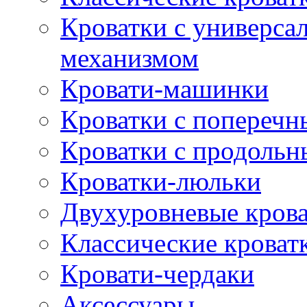
Кроватки с универс
механизмом
Кровати-машинки
Кроватки с попереч
Кроватки с продоль
Кроватки-люльки
Двухуровневые кров
Классические кроват
Кровати-чердаки
Аксессуары