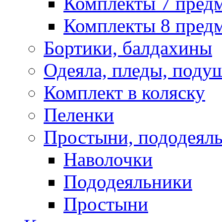
Комплекты 7 пред
Комплекты 8 предм
Бортики, балдахины
Одеяла, пледы, поду
Комплект в коляску
Пеленки
Простыни, пододеяль
Наволочки
Пододеяльники
Простыни