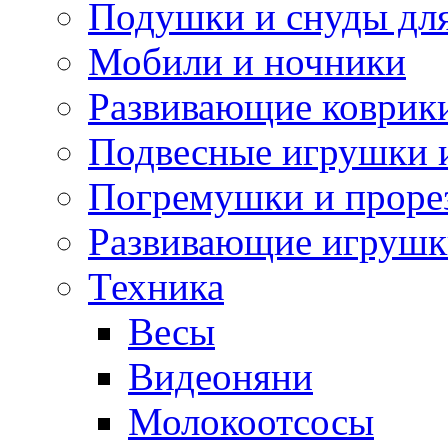
Подушки и снуды дл
Мобили и ночники
Развивающие коврик
Подвесные игрушки 
Погремушки и проре
Развивающие игрушк
Техника
Весы
Видеоняни
Молокоотсосы