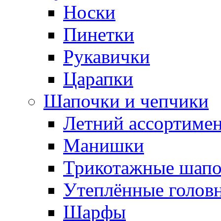
Носки
Пинетки
Рукавички
Царапки
Шапочки и чепчики
Летний ассортиме
Манишки
Трикотажные шапо
Утеплённые голов
Шарфы