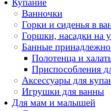
Купание
Ванночки
Горки и сиденья в ва
Горшки, насадки на у
Банные принадлежно
Полотенца и халат
Приспособления д
Аксессуары для купа
Игрушки для ванны
Для мам и малышей