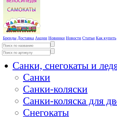
Бренды
Доставка
Акции
Новинки
Новости
Статьи
Как купить
Санки, снегокаты и лед
Санки
Санки-коляски
Санки-коляска для д
Снегокаты