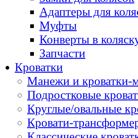
Адаптеры для коля
Муфты
Конверты в коляск
Запчасти
Кроватки
Манежи и кроватки-
Подростковые крова
Круглые/овальные кр
Кровати-трансформе
Классические кроват