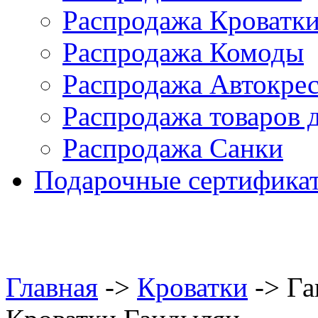
Распродажа Кроватк
Распродажа Комоды
Распродажа Автокре
Распродажа товаров 
Распродажа Санки
Подарочные сертифика
Главная
->
Кроватки
-> Г