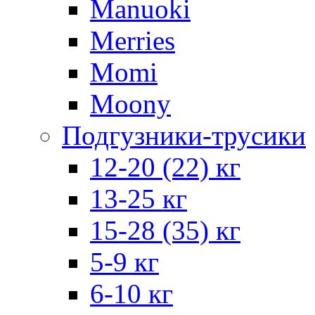
Manuoki
Merries
Momi
Moony
Подгузники-трусики
12-20 (22) кг
13-25 кг
15-28 (35) кг
5-9 кг
6-10 кг