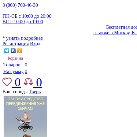
8 (800) 700-46-30
ПН-СБ с 10:00 до 20:00
ВС с 10:00 до 19:00
Бесплатная до
а также в Москву, К
* узнать подробнее
Регистрация
Вход
Корзина
Товаров
0
На сумму
0
0
0
Ваш город -
Тверь