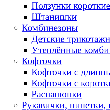
Ползунки коротки
Штанишки
Комбинезоны
Детские трикотаж
Утеплённые комби
Кофточки
Кофточки с длинн
Кофточки с коротк
Распашонки
Рукавички, пинетки,