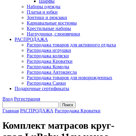
Шарфы
Наборы одежды
Платья и юбки
Зонтики и рюкзаки
Карнавальные костюмы
Крестильные наборы
Нагрудники, слюнявчики
РАСПРОДАЖА
Распродажа товаров для активного отдыха
Распродажа игрушки
Распродажа коляски
Распродажа Кроватки
Распродажа Комоды
Распродажа Автокресла
Распродажа товаров для новорожденных
Распродажа Санки
Подарочные сертификаты
Вход
Регистрация
Главная
РАСПРОДАЖА
Распродажа Кроватки
Комплект матрасов круг-