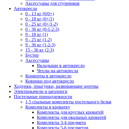
Аксессуары для стульчиков
Автокресла
0 - 13 кг (0/0+)
0 - 18 кг (0+/1)
0 - 25 кг (0+/1-2)
0 - 36 кг (0-1-2-3)
9 - 18 кг (1)
9 - 25 кг (1-2)
9 - 36 кг (1-2-3)
15 - 36 кг (2-3)
Бустер
Аксессуары
Вкладыши в автокресло
Чехлы на автокресла
Конверты в автокресло
Коврики под автокресло
Ходунки, прыгунки, развивающие центры
Электрокачели и шезлонги
Постельные принадлежности
1,5 спальные комплекты постельного белья
Комплекты в кроватку
Комплекты для круглых кроватей
Комплекты для овальных кроватей
Комплекты 3-4 предмета
Комплекты 5-6 предметов