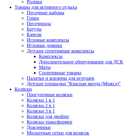
Ролики
Товары для активного отдыха
Песочные наборы
Горки
Песочницы
Батуты
Качели
Игровые комплексы
Игровые домики
Детские спортивные комплексы
Комплексы
Дополнительное оборудование для ДСК
Маты
Спортивные товары
Палатки и корзины для игрушек
Детские площадки "Красная звезда (Можга)"
Коляски
Прогулочные коляски
Коляски 1 в 1
Коляски 2 в 1
Коляски 3 в 1
Коляски для двойни
Коляски трансформер
Дождевики
Москитные сетки для колясок