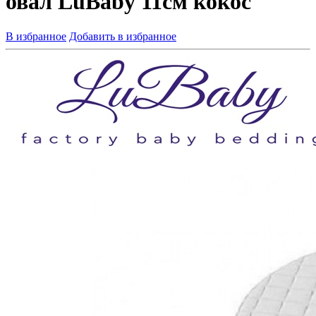
овал LuBaby 11см кокос
В избранное
Добавить в избранное
Артикул товара:
21000