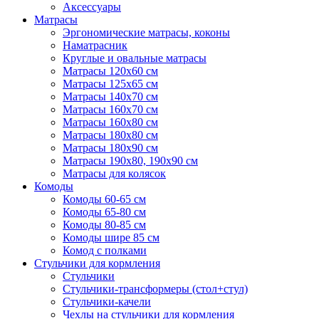
Аксессуары
Матрасы
Эргономические матрасы, коконы
Наматрасник
Круглые и овальные матрасы
Матрасы 120х60 см
Матрасы 125х65 см
Матрасы 140х70 см
Матрасы 160х70 см
Матрасы 160х80 см
Матрасы 180х80 см
Матрасы 180х90 см
Матрасы 190х80, 190х90 см
Матрасы для колясок
Комоды
Комоды 60-65 см
Комоды 65-80 см
Комоды 80-85 см
Комоды шире 85 см
Комод с полками
Стульчики для кормления
Стульчики
Стульчики-трансформеры (стол+стул)
Стульчики-качели
Чехлы на стульчики для кормления