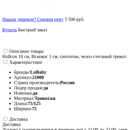
Нашли дешевле? Снизим цену
5 500 руб.
Купить
Быстрый заказ
Описание товара
Hollcon 10 см, Bi-кокос 1 см, синтепон, чехол стеганый трикот.
Характеристики
Бренды:
LuBaby
Артикул:
21000
Страна производитель:
Россия
Лидер продаж:
да
Новинка:
да
Материал:
Трикотаж
Длина:
75/125
Ширина:
75
Доставка
Доставка
Доставка осуществляется в течении дня с 11:00 до 22:00, семь