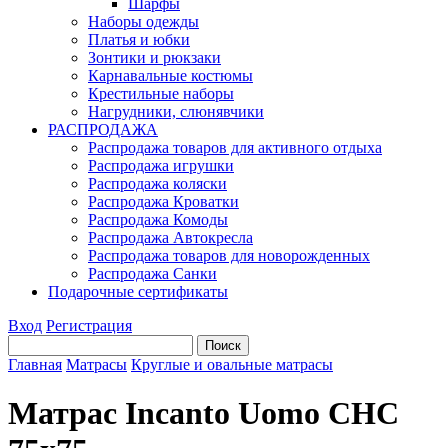
Шарфы
Наборы одежды
Платья и юбки
Зонтики и рюкзаки
Карнавальные костюмы
Крестильные наборы
Нагрудники, слюнявчики
РАСПРОДАЖА
Распродажа товаров для активного отдыха
Распродажа игрушки
Распродажа коляски
Распродажа Кроватки
Распродажа Комоды
Распродажа Автокресла
Распродажа товаров для новорожденных
Распродажа Санки
Подарочные сертификаты
Вход
Регистрация
Главная
Матрасы
Круглые и овальные матрасы
Матрас Incanto Uomo CНC