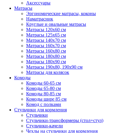
Аксессуары
Матрасы
Эргономические матрасы, коконы
Наматрасник
Круглые и овальные матрасы
Матрасы 120х60 см
Матрасы 125х65 см
Матрасы 140х70 см
Матрасы 160х70 см
Матрасы 160х80 см
Матрасы 180х80 см
Матрасы 180х90 см
Матрасы 190х80, 190х90 см
Матрасы для колясок
Комоды
Комоды 60-65 см
Комоды 65-80 см
Комоды 80-85 см
Комоды шире 85 см
Комод с полками
Стульчики для кормления
Стульчики
Стульчики-трансформеры (стол+стул)
Стульчики-качели
Чехлы на стульчики для кормления