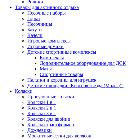
Ролики
Товары для активного отдыха
Песочные наборы
Горки
Песочницы
Батуты
Качели
Игровые комплексы
Игровые домики
Детские спортивные комплексы
Комплексы
Дополнительное оборудование для ДСК
Маты
Спортивные товары
Палатки и корзины для игрушек
Детские площадки "Красная звезда (Можга)"
Коляски
Прогулочные коляски
Коляски 1 в 1
Коляски 2 в 1
Коляски 3 в 1
Коляски для двойни
Коляски трансформер
Дождевики
Москитные сетки для колясок