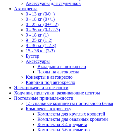
Аксессуары для стульчиков
Автокресла
0 - 13 кг (0/0+)
0 - 18 кг (0+/1)
0 - 25 кг (0+/1-2)
0 - 36 кг (0-1-2-3)
9 - 18 кг (1)
9 - 25 кг (1-2)
9 - 36 кг (1-2-3)
15 - 36 кг (2-3)
Бустер
Аксессуары
Вкладыши в автокресло
Чехлы на автокресла
Конверты в автокресло
Коврики под автокресло
Электрокачели и шезлонги
Ходунки, прыгунки, развивающие центры
Постельные принадлежности
1,5 спальные комплекты постельного белья
Комплекты в кроватку
Комплекты для круглых кроватей
Комплекты для овальных кроватей
Комплекты 3-4 предмета
Комплекты 5-6 предметов