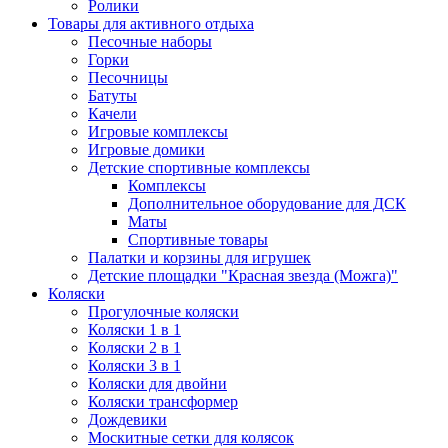
Ролики
Товары для активного отдыха
Песочные наборы
Горки
Песочницы
Батуты
Качели
Игровые комплексы
Игровые домики
Детские спортивные комплексы
Комплексы
Дополнительное оборудование для ДСК
Маты
Спортивные товары
Палатки и корзины для игрушек
Детские площадки "Красная звезда (Можга)"
Коляски
Прогулочные коляски
Коляски 1 в 1
Коляски 2 в 1
Коляски 3 в 1
Коляски для двойни
Коляски трансформер
Дождевики
Москитные сетки для колясок