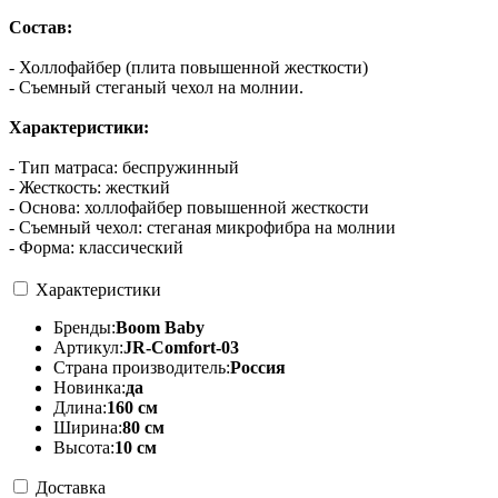
Состав:
- Холлофайбер (плита повышенной жесткости)
- Съемный стеганый чехол на молнии.
Характеристики:
- Тип матраса: беспружинный
- Жесткость: жесткий
- Основа: холлофайбер повышенной жесткости
- Съемный чехол: стеганая микрофибра на молнии
- Форма: классический
Характеристики
Бренды:
Boom Baby
Артикул:
JR-Comfort-03
Страна производитель:
Россия
Новинка:
да
Длина:
160 см
Ширина:
80 см
Высота:
10 см
Доставка