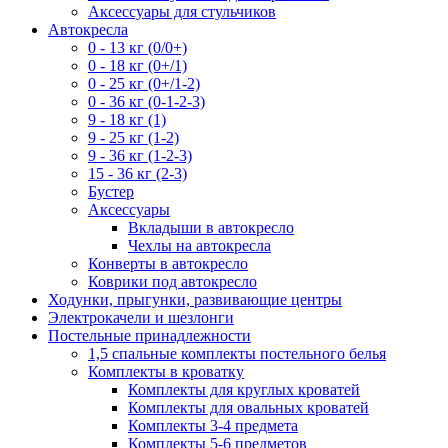
Аксессуары для стульчиков
Автокресла
0 - 13 кг (0/0+)
0 - 18 кг (0+/1)
0 - 25 кг (0+/1-2)
0 - 36 кг (0-1-2-3)
9 - 18 кг (1)
9 - 25 кг (1-2)
9 - 36 кг (1-2-3)
15 - 36 кг (2-3)
Бустер
Аксессуары
Вкладыши в автокресло
Чехлы на автокресла
Конверты в автокресло
Коврики под автокресло
Ходунки, прыгунки, развивающие центры
Электрокачели и шезлонги
Постельные принадлежности
1,5 спальные комплекты постельного белья
Комплекты в кроватку
Комплекты для круглых кроватей
Комплекты для овальных кроватей
Комплекты 3-4 предмета
Комплекты 5-6 предметов