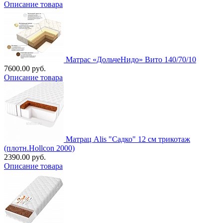
Описание товара
Матрас «ДольчеНидо» Вито 140/70/10
7600.00 руб.
Описание товара
Матрац Alis "Садко" 12 см трикотаж
(плотн.Hollcon 2000)
2390.00 руб.
Описание товара