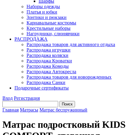
Шарфы
Наборы одежды
Платья и юбки
Зонтики и рюкзаки
Карнавальные костюмы
Крестильные наборы
Нагрудники, слюнявчики
РАСПРОДАЖА
Распродажа товаров для активного отдыха
Распродажа игрушки
Распродажа коляски
Распродажа Кроватки
Распродажа Комоды
Распродажа Автокресла
Распродажа товаров для новорожденных
Распродажа Санки
Подарочные сертификаты
Вход
Регистрация
Главная
Матрасы
Матрас беспружинный
Матрас подростковый KIDS