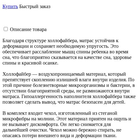
Купить
Быстрый заказ
Описание товара
Благодаря структуре холлофайбера, матрас устойчив к
деформации и сохраняет необходимую упругость. Это
обеспечивает расслабление мышц спины ребенка во время
сна, что благоприятно сказывается на качестве сна, здоровье
спины и красивой осанке.
Холлофайбер — воздухопроницаемый материал, который
препятствует скоплению излишней влаги внутри изделия. По
этой причине болезнетворные микроорганизмы и бактерии, в
отсутствии благоприятной среды, не размножаются внутри
матраса. Гипоаллергенность наполнителя холлофайбера также
позволяет сделать вывод, что матрас безопасен для детей.
В комплект входит чехол, изготовленный из стеганой
микрофибры на молнии. Этот материал приятен на ощупь и
не вызывает дискомфорта. Он легко снимается для
дальнейшей очистки. Чехол можно бережно стирать, не
опасаясь потери внешнего вида и деформации ткани.