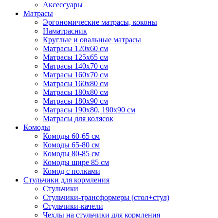
Аксессуары
Матрасы
Эргономические матрасы, коконы
Наматрасник
Круглые и овальные матрасы
Матрасы 120х60 см
Матрасы 125х65 см
Матрасы 140х70 см
Матрасы 160х70 см
Матрасы 160х80 см
Матрасы 180х80 см
Матрасы 180х90 см
Матрасы 190х80, 190х90 см
Матрасы для колясок
Комоды
Комоды 60-65 см
Комоды 65-80 см
Комоды 80-85 см
Комоды шире 85 см
Комод с полками
Стульчики для кормления
Стульчики
Стульчики-трансформеры (стол+стул)
Стульчики-качели
Чехлы на стульчики для кормления